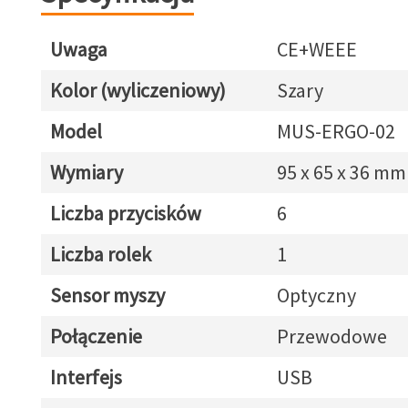
Uwaga
CE+WEEE
Kolor (wyliczeniowy)
Szary
Model
MUS-ERGO-02
Wymiary
95 x 65 x 36 mm
Liczba przycisków
6
Liczba rolek
1
Sensor myszy
Optyczny
Połączenie
Przewodowe
Interfejs
USB