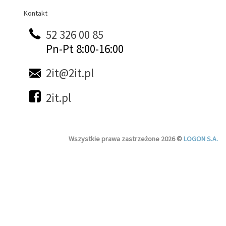
Kontakt
Kontakt
52 326 00 85
Pn-Pt 8:00-16:00
2it@2it.pl
2it.pl
Wszystkie prawa zastrzeżone 2026 ©
LOGON S.A.