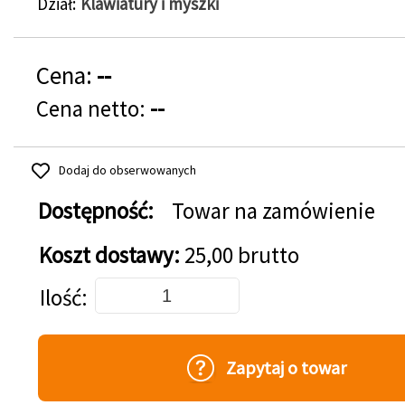
Dział
Klawiatury i myszki
Cena:
--
Cena netto:
--
Dodaj do obserwowanych
Dostępność:
Towar na zamówienie
Koszt dostawy:
25,00 brutto
Dodaj do koszyka
Ilość
Zapytaj o towar