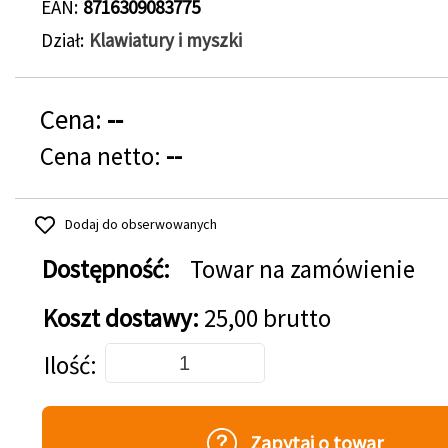
EAN
8716309083775
Dział
Klawiatury i myszki
Cena:
--
Cena netto:
--
Dodaj do obserwowanych
Dostępność:
Towar na zamówienie
Koszt dostawy:
25,00 brutto
Dodaj do koszyka
Ilość
Zapytaj o towar