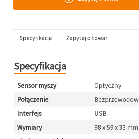
Specyfikacja
Zapytaj o towar
Specyfikacja
Sensor myszy
Optyczny
Połączenie
Bezprzewodow
Interfejs
USB
Wymiary
98 x 59 x 33 mm