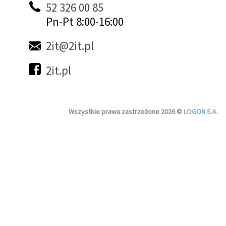
52 326 00 85
Pn-Pt 8:00-16:00
2it@2it.pl
2it.pl
Wszystkie prawa zastrzeżone 2026 ©
LOGON S.A.