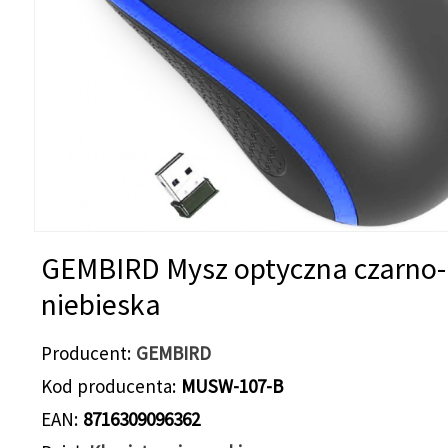
GEMBIRD Mysz optyczna czarno-
niebieska
Producent
GEMBIRD
Kod producenta
MUSW-107-B
EAN
8716309096362