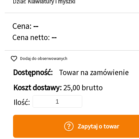
Dział
Klawiatury i myszki
Cena:
--
Cena netto:
--
Dodaj do obserwowanych
Dostępność:
Towar na zamówienie
Koszt dostawy:
25,00 brutto
Dodaj do koszyka
Ilość
Zapytaj o towar