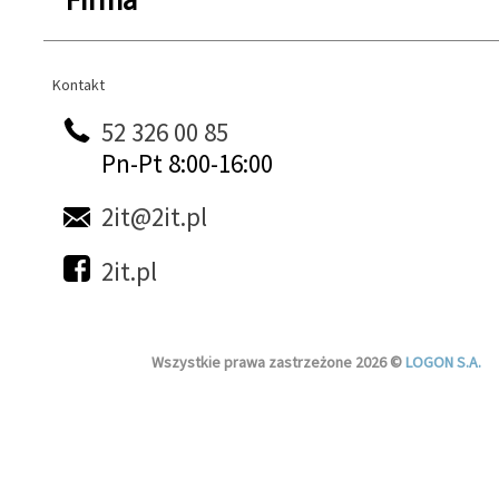
Kontakt
Kontakt
52 326 00 85
Pn-Pt 8:00-16:00
2it@2it.pl
2it.pl
Wszystkie prawa zastrzeżone 2026 ©
LOGON S.A.