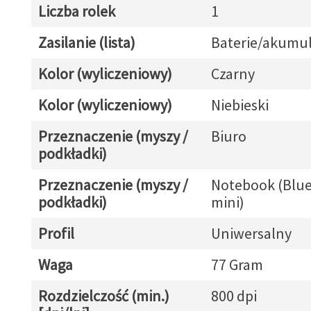
Liczba rolek
1
Zasilanie (lista)
Baterie/akumul
Kolor (wyliczeniowy)
Czarny
Kolor (wyliczeniowy)
Niebieski
Przeznaczenie (myszy /
Biuro
podkładki)
Przeznaczenie (myszy /
Notebook (Blue
podkładki)
mini)
Profil
Uniwersalny
Waga
77 Gram
Rozdzielczość (min.)
800 dpi