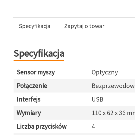
Specyfikacja
Zapytaj o towar
Specyfikacja
Sensor myszy
Optyczny
Połączenie
Bezprzewodow
Interfejs
USB
Wymiary
110 x 62 x 36 m
Liczba przycisków
4