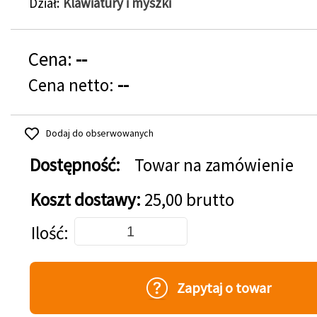
Dział
Klawiatury i myszki
Cena:
--
Cena netto:
--
Dodaj do obserwowanych
Dostępność:
Towar na zamówienie
Koszt dostawy:
25,00 brutto
Dodaj do koszyka
Ilość
Zapytaj o towar