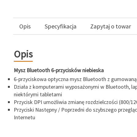
Opis
Specyfikacja
Zapytaj o towar
Opis
Mysz Bluetooth 6-przycisków niebieska
6-przyciskowa optyczna mysz Bluetooth z gumowaną
Działa z komputerami wyposażonymi w Bluetooth, lap
niektórymi tabletami
Przycisk DPI umożliwia zmianę rozdzielczości (800/1
Przyciski Następny / Poprzedni do szybszego przeglą
Internetu