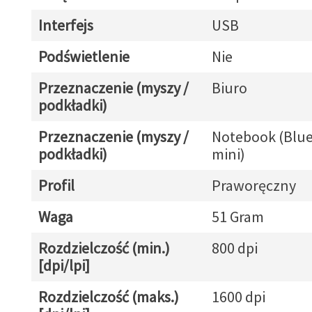
Interfejs
USB
Podświetlenie
Nie
Przeznaczenie (myszy /
Biuro
podkładki)
Przeznaczenie (myszy /
Notebook (Blue
podkładki)
mini)
Profil
Praworęczny
Waga
51 Gram
Rozdzielczość (min.)
800 dpi
[dpi/lpi]
Rozdzielczość (maks.)
1600 dpi