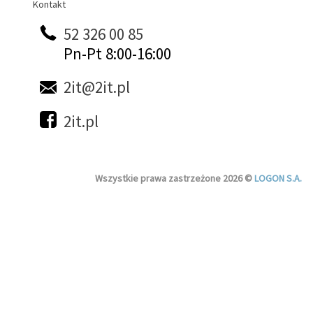
Kontakt
Kontakt
52 326 00 85
Pn-Pt 8:00-16:00
2it@2it.pl
2it.pl
Wszystkie prawa zastrzeżone 2026 ©
LOGON S.A.