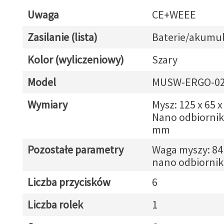
Uwaga
CE+WEEE
Zasilanie (lista)
Baterie/akumul
Kolor (wyliczeniowy)
Szary
Model
MUSW-ERGO-0
Wymiary
Mysz: 125 x 65 
Nano odbiornik:
mm
Pozostałe parametry
Waga myszy: 84
nano odbiornika
Liczba przycisków
6
Liczba rolek
1