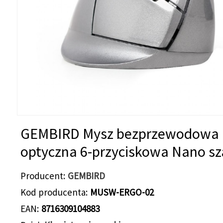
GEMBIRD Mysz bezprzewodowa
optyczna 6-przyciskowa Nano sz
Producent
GEMBIRD
Kod producenta
MUSW-ERGO-02
EAN
8716309104883