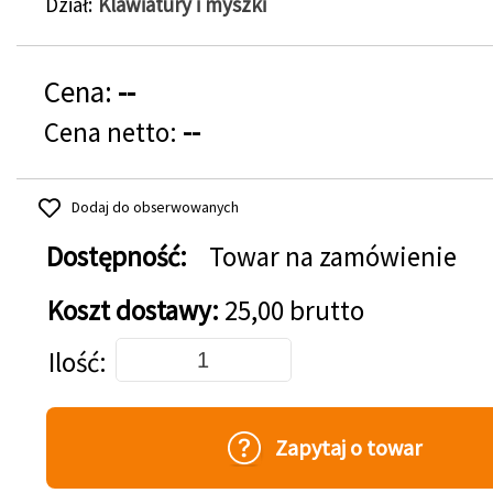
Dział
Klawiatury i myszki
Cena:
--
Cena netto:
--
Dodaj do obserwowanych
Dostępność:
Towar na zamówienie
Koszt dostawy:
25,00 brutto
Dodaj do koszyka
Ilość
Zapytaj o towar