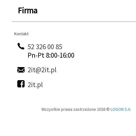
Firma
Kontakt
Kontakt
52 326 00 85
Pn-Pt 8:00-16:00
2it@2it.pl
2it.pl
Wszystkie prawa zastrzeżone 2026 ©
LOGON S.A.