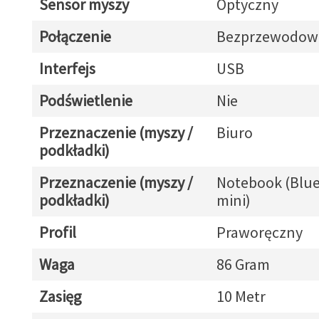
Sensor myszy
Optyczny
Połączenie
Bezprzewodow
Interfejs
USB
Podświetlenie
Nie
Przeznaczenie (myszy /
Biuro
podkładki)
Przeznaczenie (myszy /
Notebook (Blue
podkładki)
mini)
Profil
Praworęczny
Waga
86 Gram
Zasięg
10 Metr