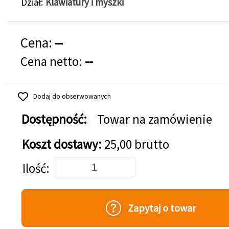
Dział
Klawiatury i myszki
Cena:
--
Cena netto:
--
Dodaj do obserwowanych
Dostępność:
Towar na zamówienie
Koszt dostawy:
25,00 brutto
Dodaj do koszyka
Ilość
Zapytaj o towar