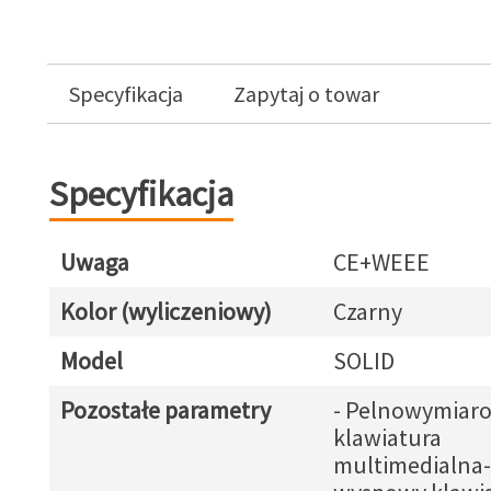
Specyfikacja
Zapytaj o towar
Specyfikacja
Uwaga
CE+WEEE
Kolor (wyliczeniowy)
Czarny
Model
SOLID
Pozostałe parametry
- Pelnowymiar
klawiatura
multimedialna-