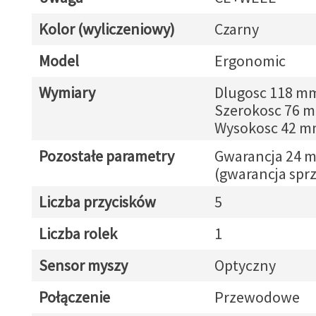
Kolor (wyliczeniowy)
Czarny
Model
Ergonomic
Wymiary
Dlugosc 118 m
Szerokosc 76 
Wysokosc 42 
Pozostałe parametry
Gwarancja 24 m
(gwarancja spr
Liczba przycisków
5
Liczba rolek
1
Sensor myszy
Optyczny
Połączenie
Przewodowe