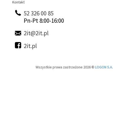
Kontakt
Kontakt
52 326 00 85
Pn-Pt 8:00-16:00
2it@2it.pl
2it.pl
Wszystkie prawa zastrzeżone 2026 ©
LOGON S.A.