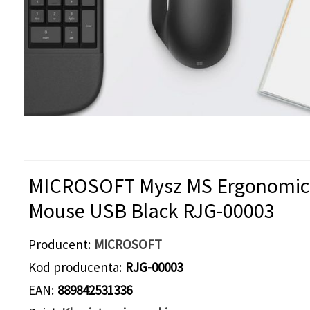
MICROSOFT Mysz MS Ergonomic
Mouse USB Black RJG-00003
Producent
MICROSOFT
Kod producenta
RJG-00003
EAN
889842531336