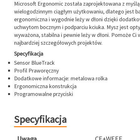
Microsoft Ergonomic została zaprojektowana z myślą
wielogodzinnym ciągłym użytkowaniu, dlatego jest b
ergonomiczna i wygodnie leży w dłoni dzięki dodat
uchwytom bocznym i podparciu kciuka. Mysz jest opt
wyważona, stabilna i pewnie leży w dłoni. Pomoże Ci
najbardziej szczegółowych projektów.
Specyfikacja
Sensor BlueTrack
Profil Praworęczny
Dodatkowe informacje: metalowa rolka
Ergonomiczna konstrukcja
Programowalne przyciski
Specyfikacja
Uwaga
CE+WEEE