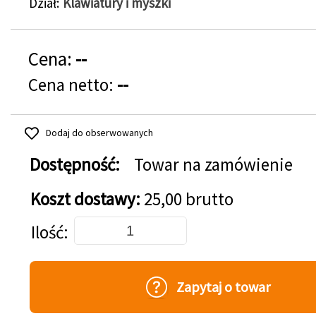
Dział
Klawiatury i myszki
Cena:
--
Cena netto:
--
Dodaj do obserwowanych
Dostępność:
Towar na zamówienie
Koszt dostawy:
25,00 brutto
Dodaj do koszyka
Ilość
Zapytaj o towar