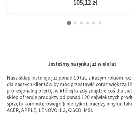
105,12 zł
Jesteśmy na rynku już wiele lat
Nasz sklep instnieje juz ponad 10 lat, z każym rokiem ro
dla naszych klientów by móc przestawić coraz większą i b
profesjonalną ofertę, w której każdy znajdzie coś dla sie
sklep ofreruje produkty od ponad 120 największych pro
sprzętu komputerowego (i nie tylko), między innymi, taki
ACER, APPLE, LENOVO, LG, CISCO, MSI.