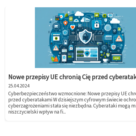
Nowe przepisy UE chronią Cię przed cyberata
25.04.2024
Cyberbezpieczeństwo wzmocnione: Nowe przepisy UE chro
przed cyberatakami W dzisiejszym cyfrowym świecie ochr
cyberzagrożeniami stała się niezbędna. Cyberataki mogą m
niszczycielski wpływ na fi...