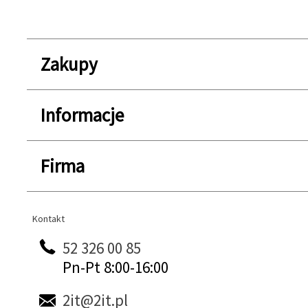
Zakupy
Informacje
Firma
Kontakt
Kontakt
52 326 00 85
Pn-Pt 8:00-16:00
2it@2it.pl