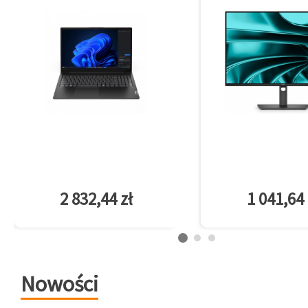
2 832,44 zł
1 041,64 
Nowości