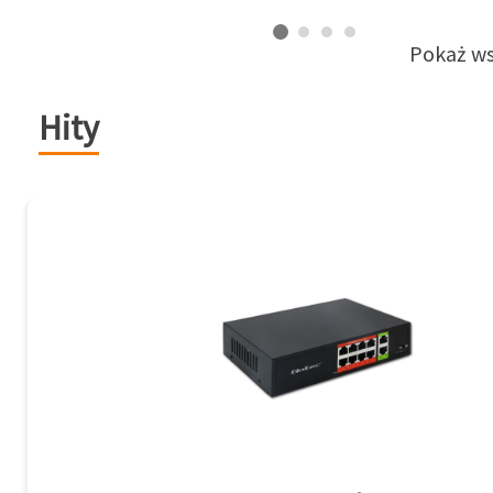
Pokaż ws
Hity