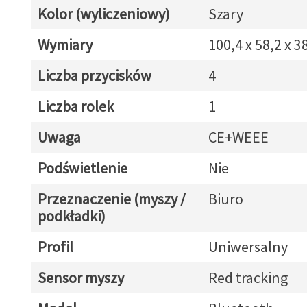
Kolor (wyliczeniowy)
Szary
Wymiary
100,4 x 58,2 x 
Liczba przycisków
4
Liczba rolek
1
Uwaga
CE+WEEE
Podświetlenie
Nie
Przeznaczenie (myszy /
Biuro
podkładki)
Profil
Uniwersalny
Sensor myszy
Red tracking