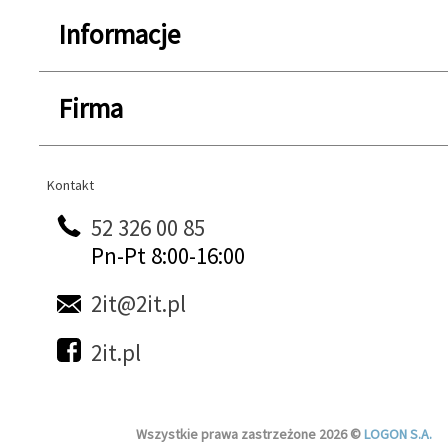
Informacje
Firma
Kontakt
Kontakt
52 326 00 85
Pn-Pt 8:00-16:00
2it@2it.pl
2it.pl
Wszystkie prawa zastrzeżone 2026 ©
LOGON S.A.