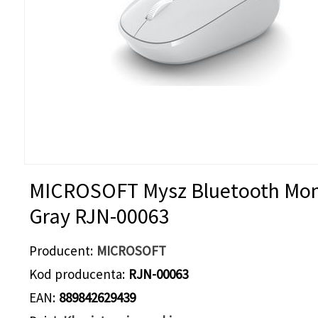
MICROSOFT Mysz Bluetooth Mo
Gray RJN-00063
Producent
MICROSOFT
Kod producenta
RJN-00063
EAN
889842629439