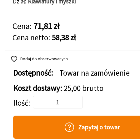
Dział
Klawiatury i myszki
Cena:
71,81 zł
Cena netto:
58,38 zł
Dodaj do obserwowanych
Dostępność:
Towar na zamówienie
Koszt dostawy:
25,00 brutto
Dodaj do koszyka
Ilość
Zapytaj o towar