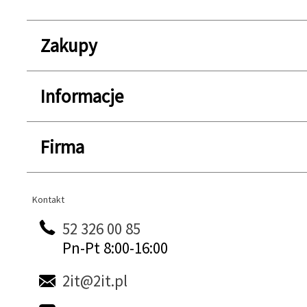
Zakupy
Informacje
Firma
Kontakt
Kontakt
52 326 00 85
Pn-Pt 8:00-16:00
2it@2it.pl