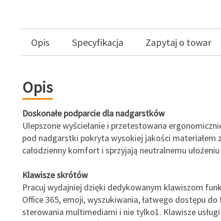
Opis
Specyfikacja
Zapytaj o towar
Opis
Doskonałe podparcie dla nadgarstków
Ulepszone wyściełanie i przetestowana ergonomiczni
pod nadgarstki pokryta wysokiej jakości materiałem 
całodzienny komfort i sprzyjają neutralnemu ułożeni
Klawisze skrótów
Pracuj wydajniej dzięki dedykowanym klawiszom funk
Office 365, emoji, wyszukiwania, łatwego dostępu do 
sterowania multimediami i nie tylko1. Klawisze usługi 