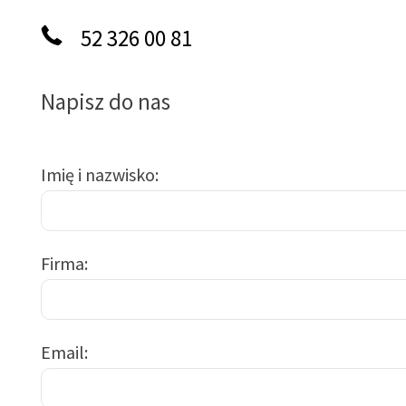
52 326 00 81
Napisz do nas
Imię i nazwisko
Firma
Email