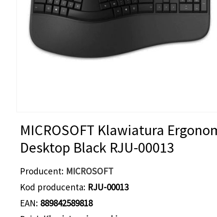
MICROSOFT Klawiatura Ergono
Desktop Black RJU-00013
Producent
MICROSOFT
Kod producenta
RJU-00013
EAN
889842589818