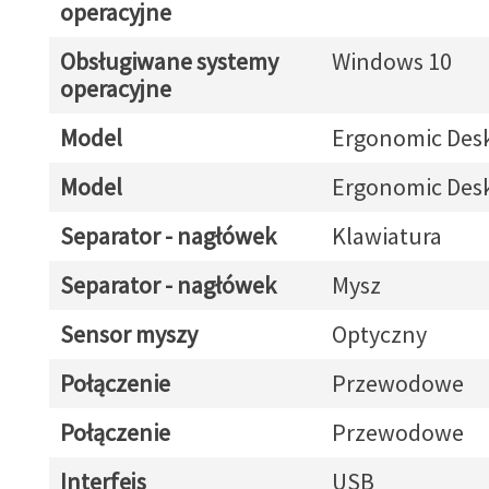
operacyjne
Obsługiwane systemy
Windows 10
operacyjne
Model
Ergonomic Des
Model
Ergonomic Des
Separator - nagłówek
Klawiatura
Separator - nagłówek
Mysz
Sensor myszy
Optyczny
Połączenie
Przewodowe
Połączenie
Przewodowe
Interfejs
USB