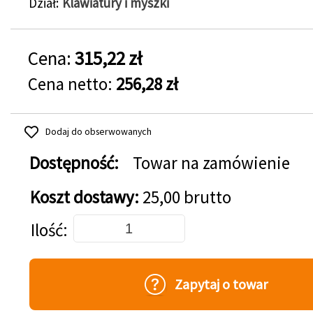
Dział
Klawiatury i myszki
Cena:
315,22 zł
Cena netto:
256,28 zł
Dodaj do obserwowanych
Dostępność:
Towar na zamówienie
Koszt dostawy:
25,00 brutto
Dodaj do koszyka
Ilość
Zapytaj o towar