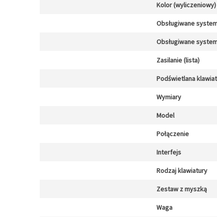
Kolor (wyliczeniowy)
Obsługiwane system
Obsługiwane system
Zasilanie (lista)
Podświetlana klawia
Wymiary
Model
Połączenie
Interfejs
Rodzaj klawiatury
Zestaw z myszką
Waga