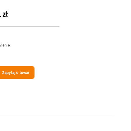
 zł
wienie
Zapytaj o towar