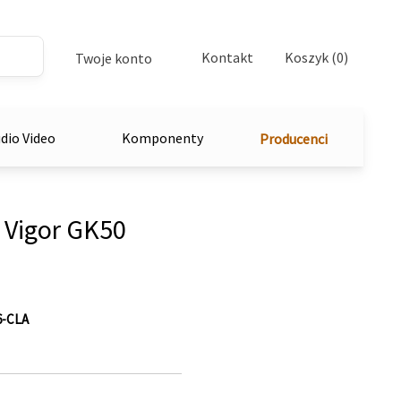
Kontakt
Koszyk (0)
Twoje konto
dio Video
Komponenty
Producenci
 Vigor GK50
6-CLA