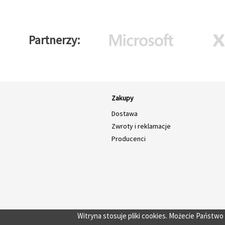
Partnerzy
Zakupy
Dostawa
Zwroty i reklamacje
Producenci
Witryna stosuje pliki cookies. Możecie Państw