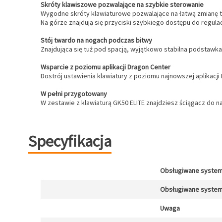
Skróty klawiszowe pozwalające na szybkie sterowanie
Wygodne skróty klawiaturowe pozwalające na łatwą zmianę try
Na górze znajdują się przyciski szybkiego dostępu do regulac
Stój twardo na nogach podczas bitwy
Znajdująca się tuż pod spacją, wyjątkowo stabilna podstawka 
Wsparcie z poziomu aplikacji Dragon Center
Dostrój ustawienia klawiatury z poziomu najnowszej aplikacji
W pełni przygotowany
W zestawie z klawiaturą GK50 ELITE znajdziesz ściągacz do na
Specyfikacja
Obsługiwane system
Obsługiwane system
Uwaga