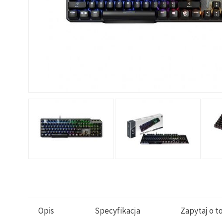
Opis
Specyfikacja
Zapytaj o t