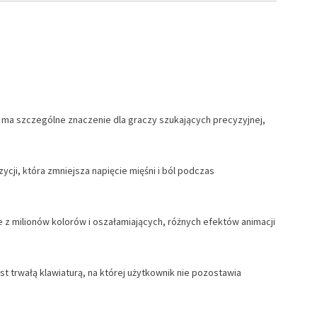
co ma szczególne znaczenie dla graczy szukających precyzyjnej,
cji, która zmniejsza napięcie mięśni i ból podczas
 z milionów kolorów i oszałamiających, różnych efektów animacji
 trwałą klawiaturą, na której użytkownik nie pozostawia