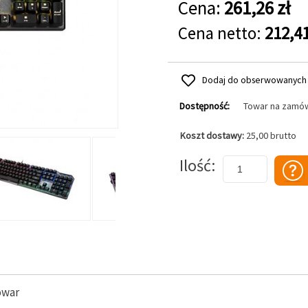
Cena:
261,26 zł
Cena netto:
212,41
Dodaj do obserwowanych
Dostępność:
Towar na zamó
Koszt dostawy:
25,00 brutto
Dodaj do koszyka
Ilość
owar