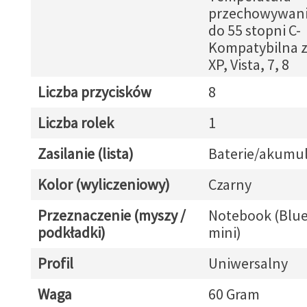
przechowywania
do 55 stopni C-
Kompatybilna 
XP, Vista, 7, 8
Liczba przycisków
8
Liczba rolek
1
Zasilanie (lista)
Baterie/akumul
Kolor (wyliczeniowy)
Czarny
Przeznaczenie (myszy /
Notebook (Blue
podkładki)
mini)
Profil
Uniwersalny
Waga
60 Gram