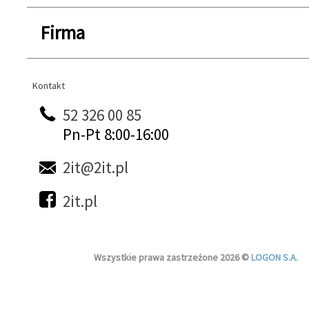
Firma
Kontakt
Kontakt
52 326 00 85
Pn-Pt 8:00-16:00
2it@2it.pl
2it.pl
Wszystkie prawa zastrzeżone 2026 ©
LOGON S.A.