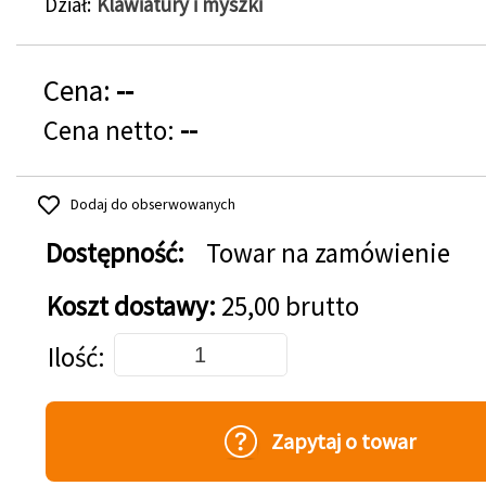
Dział
Klawiatury i myszki
Cena:
--
Cena netto:
--
Dodaj do obserwowanych
Dostępność:
Towar na zamówienie
Koszt dostawy:
25,00 brutto
Dodaj do koszyka
Ilość
Zapytaj o towar