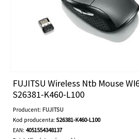
FUJITSU Wireless Ntb Mouse WI
S26381-K460-L100
Producent
FUJITSU
Kod producenta
S26381-K460-L100
EAN
4051554348137