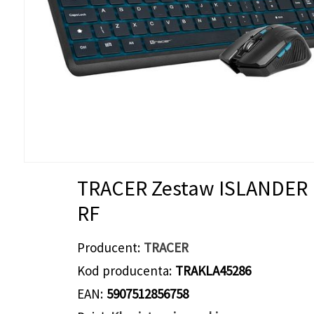
TRACER Zestaw ISLANDER
RF
Producent
TRACER
Kod producenta
TRAKLA45286
EAN
5907512856758