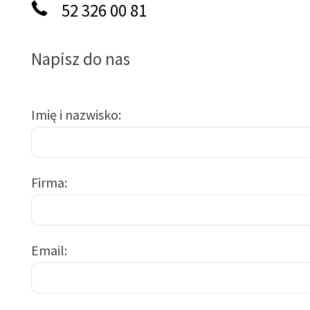
52 326 00 81
Napisz do nas
Imię i nazwisko
Firma
Email