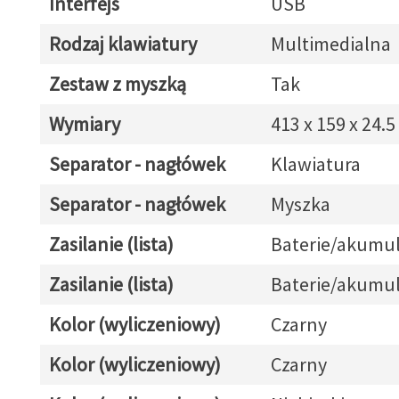
Interfejs
USB
Rodzaj klawiatury
Multimedialna
Zestaw z myszką
Tak
Wymiary
413 x 159 x 24.
Separator - nagłówek
Klawiatura
Separator - nagłówek
Myszka
Zasilanie (lista)
Baterie/akumul
Zasilanie (lista)
Baterie/akumul
Kolor (wyliczeniowy)
Czarny
Kolor (wyliczeniowy)
Czarny