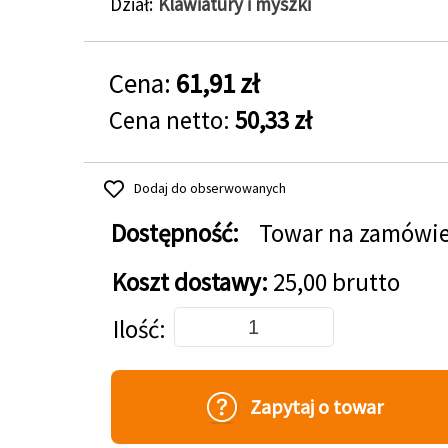
Dział
Klawiatury i myszki
Cena:
61,91 zł
Cena netto:
50,33 zł
Dodaj do obserwowanych
Dostępność:
Towar na zamówi
Koszt dostawy:
25,00 brutto
Dodaj do koszyka
Ilość
Zapytaj o towar