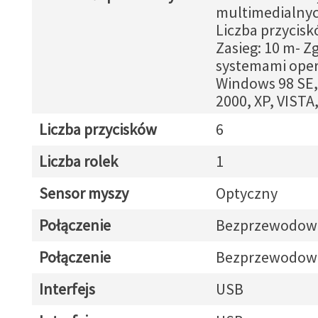
multimedialnyc
Liczba przycisk
Zasieg: 10 m- Z
systemami oper
Windows 98 SE,
2000, XP, VISTA,
Liczba przycisków
6
Liczba rolek
1
Sensor myszy
Optyczny
Połączenie
Bezprzewodow
Połączenie
Bezprzewodow
Interfejs
USB