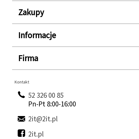
Zakupy
Informacje
Firma
Kontakt
Kontakt
52 326 00 85
Pn-Pt 8:00-16:00
2it@2it.pl
2it.pl