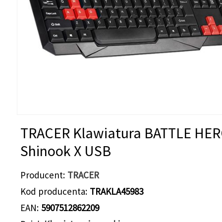
TRACER Klawiatura BATTLE HE
Shinook X USB
Producent
TRACER
Kod producenta
TRAKLA45983
EAN
5907512862209