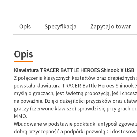
Opis
Specyfikacja
Zapytaj o towar
Opis
Klawiatura TRACER BATTLE HEROES Shinook X USB
Z połączenia klasycznych kształtów oraz drapieżnych
powstała klawiatura TRACER Battle Heroes Shinook X
myślą o graczach, jest świetną propozycją, jeśli chces
na poważnie. Dzięki dużej ilości przycisków oraz ułat
graczy (czerwone klawisze) sprawdzi się przy grach o
MMO.
Wbudowane w podstawie podkładki antypoślizgowe 
dobrą przyczepność a podpórki pozwolą Ci dostosowa