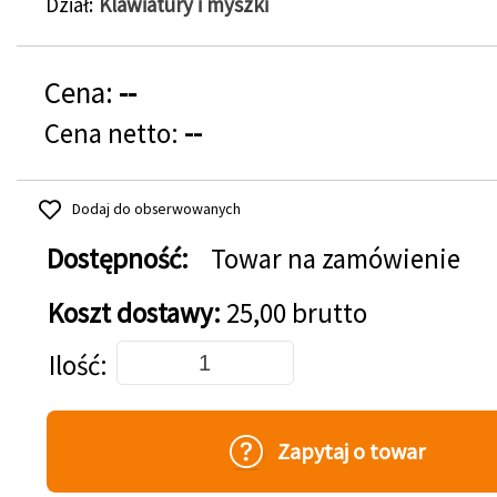
Dział
Klawiatury i myszki
Cena:
--
Cena netto:
--
Dodaj do obserwowanych
Dostępność:
Towar na zamówienie
Koszt dostawy:
25,00 brutto
Dodaj do koszyka
Ilość
Zapytaj o towar