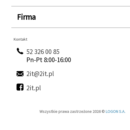
Firma
Kontakt
Kontakt
52 326 00 85
Pn-Pt 8:00-16:00
2it@2it.pl
2it.pl
Wszystkie prawa zastrzeżone 2026 ©
LOGON S.A.