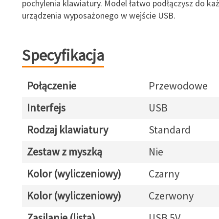
pochylenia klawiatury. Model łatwo podłączysz do ka
urządzenia wyposażonego w wejście USB.
Specyfikacja
Połączenie
Przewodowe
Interfejs
USB
Rodzaj klawiatury
Standard
Zestaw z myszką
Nie
Kolor (wyliczeniowy)
Czarny
Kolor (wyliczeniowy)
Czerwony
Zasilanie (lista)
USB 5V