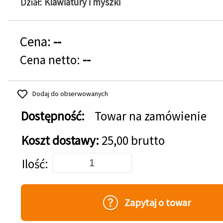
Dział
Klawiatury i myszki
Cena:
--
Cena netto:
--
Dodaj do obserwowanych
Dostępność:
Towar na zamówienie
Koszt dostawy:
25,00 brutto
Dodaj do koszyka
Ilość
Zapytaj o towar