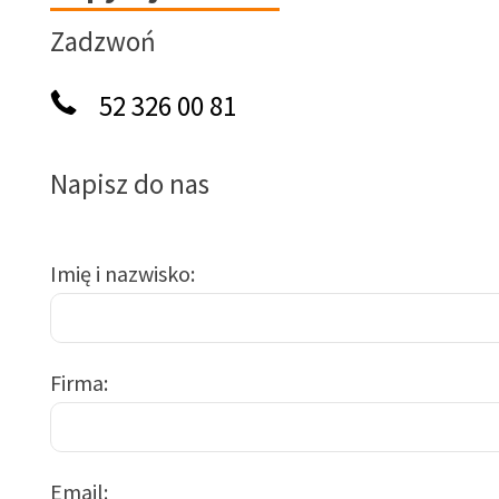
Zadzwoń
52 326 00 81
Napisz do nas
Imię i nazwisko
Firma
Email