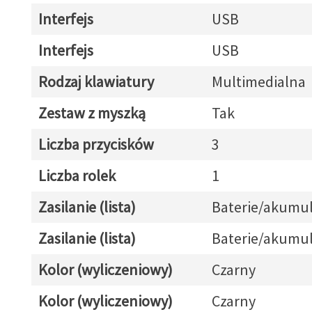
Interfejs
USB
Interfejs
USB
Rodzaj klawiatury
Multimedialna
Zestaw z myszką
Tak
Liczba przycisków
3
Liczba rolek
1
Zasilanie (lista)
Baterie/akumul
Zasilanie (lista)
Baterie/akumul
Kolor (wyliczeniowy)
Czarny
Kolor (wyliczeniowy)
Czarny