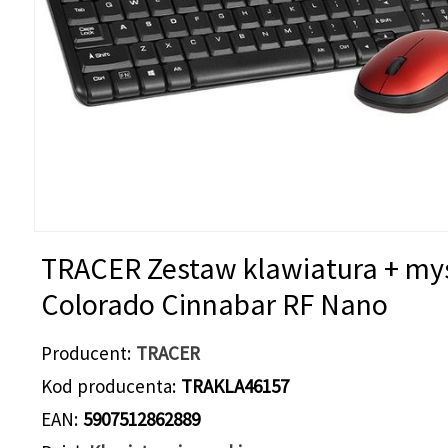
TRACER Zestaw klawiatura + my
Colorado Cinnabar RF Nano
Producent
TRACER
Kod producenta
TRAKLA46157
EAN
5907512862889