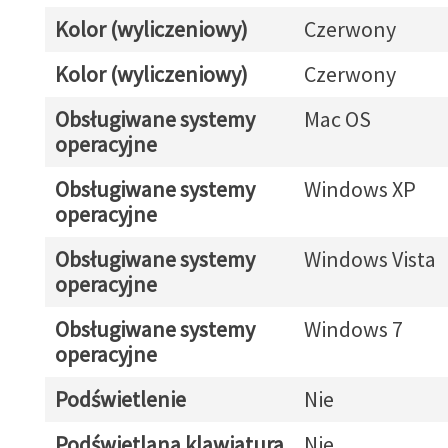
Kolor (wyliczeniowy)
Czerwony
Kolor (wyliczeniowy)
Czerwony
Obsługiwane systemy
Mac OS
operacyjne
Obsługiwane systemy
Windows XP
operacyjne
Obsługiwane systemy
Windows Vista
operacyjne
Obsługiwane systemy
Windows 7
operacyjne
Podświetlenie
Nie
Podświetlana klawiatura
Nie