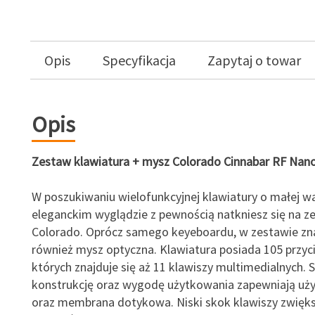
Opis
Specyfikacja
Zapytaj o towar
Opis
Zestaw klawiatura + mysz Colorado Cinnabar RF Nan
W poszukiwaniu wielofunkcyjnej klawiatury o małej wa
eleganckim wyglądzie z pewnością natkniesz się na z
Colorado. Oprócz samego keyeboardu, w zestawie zna
również mysz optyczna. Klawiatura posiada 105 przyc
których znajduje się aż 11 klawiszy multimedialnych. 
konstrukcję oraz wygodę użytkowania zapewniają uży
oraz membrana dotykowa. Niski skok klawiszy zwięk