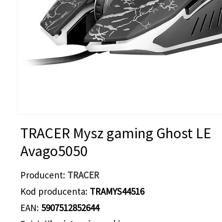
TRACER Mysz gaming Ghost LE
Avago5050
Producent
TRACER
Kod producenta
TRAMYS44516
EAN
5907512852644