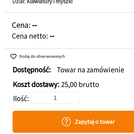
Dział
Klawiatury i myszki
Cena:
--
Cena netto:
--
Dodaj do obserwowanych
Dostępność:
Towar na zamówienie
Koszt dostawy:
25,00 brutto
Dodaj do koszyka
Ilość
Zapytaj o towar