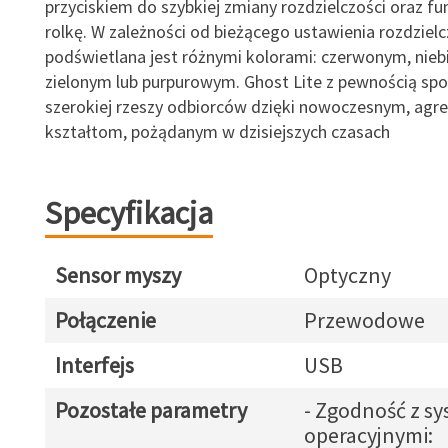
przyciskiem do szybkiej zmiany rozdzielczości oraz fu
rolkę. W zależności od bieżącego ustawienia rozdzielc
podświetlana jest różnymi kolorami: czerwonym, nieb
zielonym lub purpurowym. Ghost Lite z pewnością spo
szerokiej rzeszy odbiorców dzięki nowoczesnym, ag
kształtom, pożądanym w dzisiejszych czasach
Specyfikacja
Sensor myszy
Optyczny
Połączenie
Przewodowe
Interfejs
USB
Pozostałe parametry
- Zgodność z s
operacyjnymi: