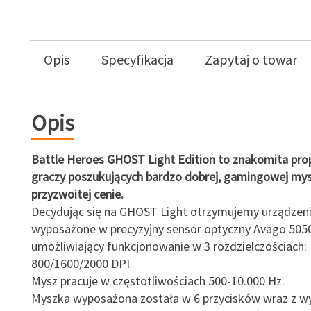
Opis
Specyfikacja
Zapytaj o towar
Opis
Battle Heroes GHOST Light Edition to znakomita prop
graczy poszukujących bardzo dobrej, gamingowej my
przyzwoitej cenie.
Decydując się na GHOST Light otrzymujemy urządzen
wyposażone w precyzyjny sensor optyczny Avago 5050
umożliwiający funkcjonowanie w 3 rozdzielczościach:
800/1600/2000 DPI.
Mysz pracuje w częstotliwościach 500-10.000 Hz.
Myszka wyposażona została w 6 przycisków wraz z 