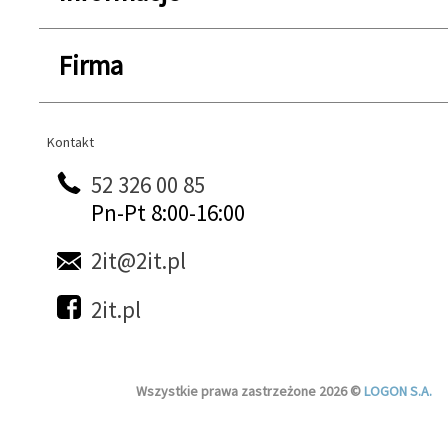
Firma
Kontakt
Kontakt
52 326 00 85
Pn-Pt 8:00-16:00
2it@2it.pl
2it.pl
Wszystkie prawa zastrzeżone 2026 ©
LOGON S.A.