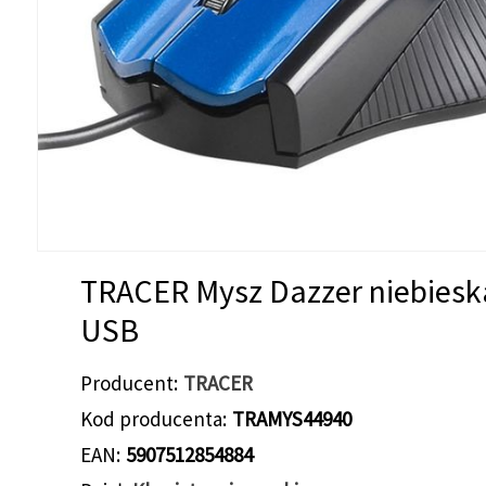
TRACER Mysz Dazzer niebiesk
USB
Producent
TRACER
Kod producenta
TRAMYS44940
EAN
5907512854884