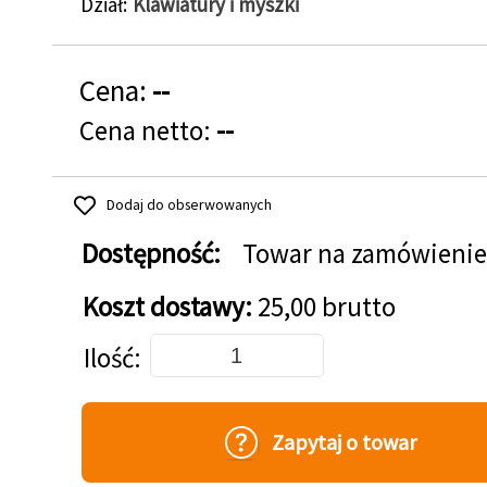
Dział
Klawiatury i myszki
Cena:
--
Cena netto:
--
Dodaj do obserwowanych
Dostępność:
Towar na zamówienie
Koszt dostawy:
25,00 brutto
Dodaj do koszyka
Ilość
Zapytaj o towar