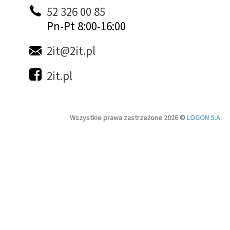
52 326 00 85
Pn-Pt 8:00-16:00
2it@2it.pl
2it.pl
Wszystkie prawa zastrzeżone 2026 ©
LOGON S.A.