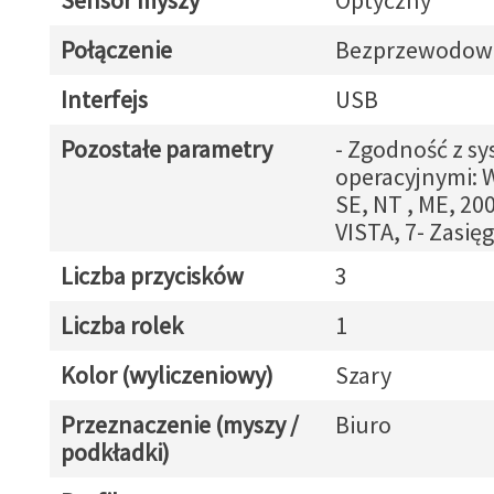
Sensor myszy
Optyczny
Połączenie
Bezprzewodow
Interfejs
USB
Pozostałe parametry
- Zgodność z s
operacyjnymi: 
SE, NT , ME, 200
VISTA, 7- Zasięg
Liczba przycisków
3
Liczba rolek
1
Kolor (wyliczeniowy)
Szary
Przeznaczenie (myszy /
Biuro
podkładki)