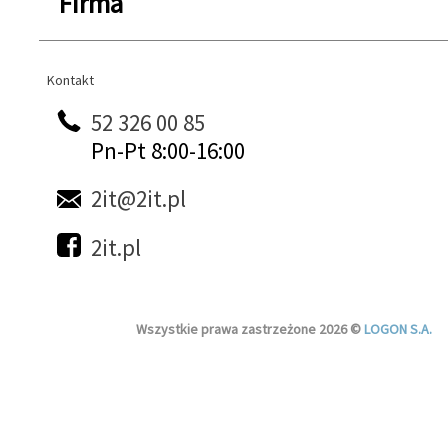
Firma
Kontakt
Kontakt
52 326 00 85
Pn-Pt 8:00-16:00
2it@2it.pl
2it.pl
Wszystkie prawa zastrzeżone 2026 ©
LOGON S.A.