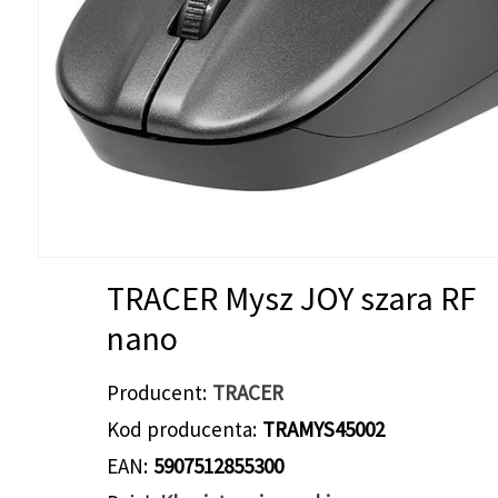
TRACER Mysz JOY szara RF
nano
Producent
TRACER
Kod producenta
TRAMYS45002
EAN
5907512855300