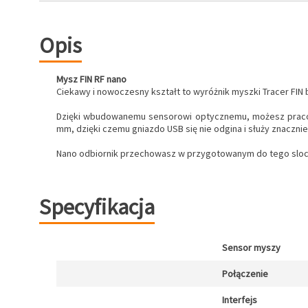
Opis
Mysz FIN RF nano
Ciekawy i nowoczesny kształt to wyróżnik myszki Tracer FIN b
Dzięki wbudowanemu sensorowi optycznemu, możesz pracowa
mm, dzięki czemu gniazdo USB się nie odgina i służy znacznie 
Nano odbiornik przechowasz w przygotowanym do tego slocie
Specyfikacja
Sensor myszy
Połączenie
Interfejs