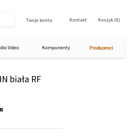
Kontakt
Koszyk (0)
Twoje konto
dio Video
Komponenty
Producenci
N biała RF
48