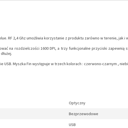
lue. RF 2,4 Ghz umożliwia korzystanie z produktu zarówno w terenie, jak i 
ć na rozdzielczości 1600 DPI, a trzy funkcjonalne przyciski zapewnią 
dłużej.
 USB. Myszka Fin występuje w trzech kolorach : czerwono-czarnym , nieb
Optyczny
Bezprzewodowe
USB