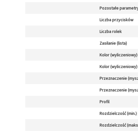
Pozostałe parametr
Liczba przycisków
Liczba rolek
Zasilanie (lista)
Kolor (wyliczeniowy)
Kolor (wyliczeniowy)
Przeznaczenie (mysz
Przeznaczenie (mysz
Profil
Rozdzielczość (min.) [
Rozdzielczość (maks.)