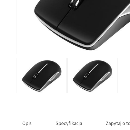
Opis
Specyfikacja
Zapytaj o t