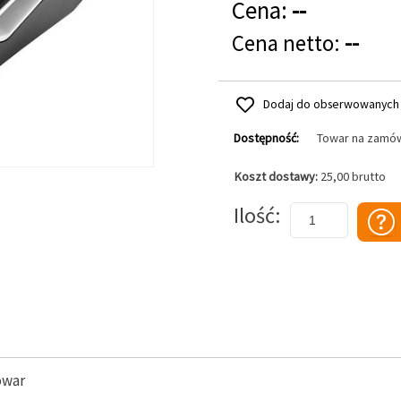
Cena:
--
Cena netto:
--
Dodaj do obserwowanych
Dostępność:
Towar na zamó
Koszt dostawy:
25,00 brutto
Dodaj do koszyka
Ilość
owar