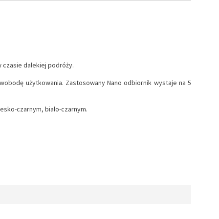
w czasie dalekiej podróży.
swobodę użytkowania. Zastosowany Nano odbiornik wystaje na 5
iesko-czarnym, bialo-czarnym.