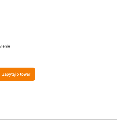
wienie
Zapytaj o towar