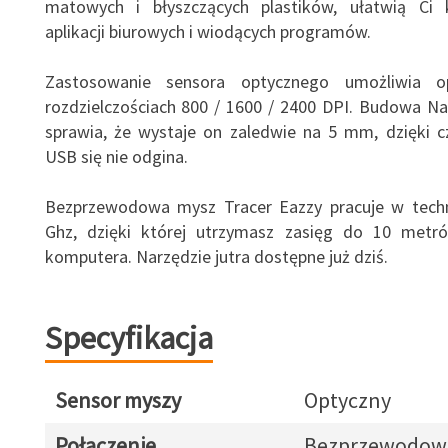
matowych i błyszczących plastików, ułatwią Ci 
aplikacji biurowych i wiodących programów.
Zastosowanie sensora optycznego umożliwia 
rozdzielczościach 800 / 1600 / 2400 DPI. Budowa N
sprawia, że wystaje on zaledwie na 5 mm, dzięki 
USB się nie odgina.
Bezprzewodowa mysz Tracer Eazzy pracuje w techn
Ghz, dzięki której utrzymasz zasięg do 10 metr
komputera. Narzędzie jutra dostępne już dziś.
Specyfikacja
Sensor myszy
Optyczny
Połączenie
Bezprzewodow