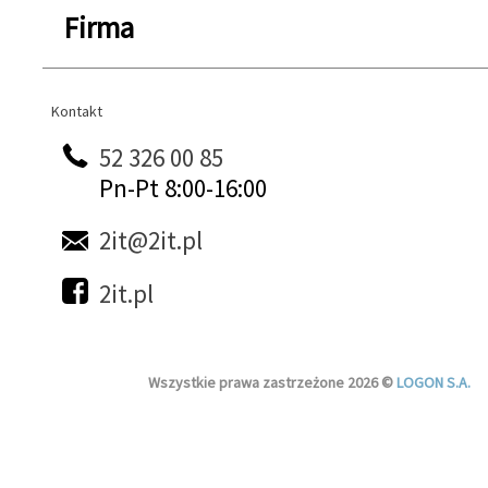
Firma
Kontakt
Kontakt
52 326 00 85
Pn-Pt 8:00-16:00
2it@2it.pl
2it.pl
Wszystkie prawa zastrzeżone 2026 ©
LOGON S.A.