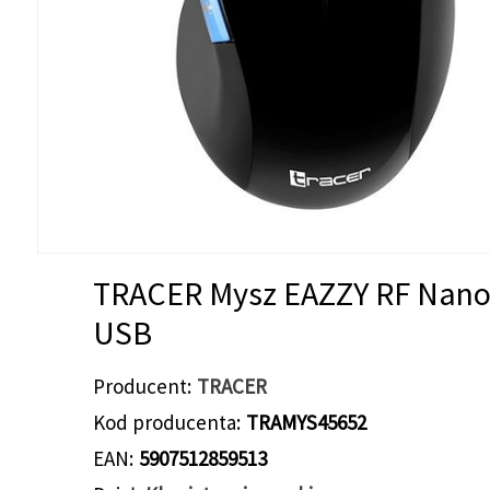
TRACER Mysz EAZZY RF Nan
USB
Producent
TRACER
Kod producenta
TRAMYS45652
EAN
5907512859513