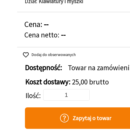
Dział
Klawiatury i myszki
Cena:
--
Cena netto:
--
Dodaj do obserwowanych
Dostępność:
Towar na zamówieni
Koszt dostawy:
25,00 brutto
Dodaj do koszyka
Ilość
Zapytaj o towar