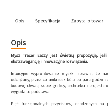
Opis
Specyfikacja
Zapytaj o towar
Opis
Mysz Tracer Eazzy jest świetną propozycją, jeśl
ekstrawagancję i innowacyjne rozwiązania.
Intuicyjne wyprofilowanie myszki sprawia, że na
odciążony, przez co unikniesz bólu po paru godzina
budowę chwalą sobie graficy, architekci i projektanc
wygoda to podstawa.
Pięć funkcjonalnych przycisków, osadzonych na 