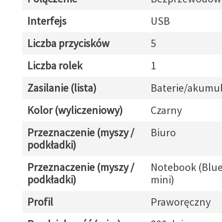
Interfejs
USB
Liczba przycisków
5
Liczba rolek
1
Zasilanie (lista)
Baterie/akumul
Kolor (wyliczeniowy)
Czarny
Przeznaczenie (myszy /
Biuro
podkładki)
Przeznaczenie (myszy /
Notebook (Blue
podkładki)
mini)
Profil
Praworęczny