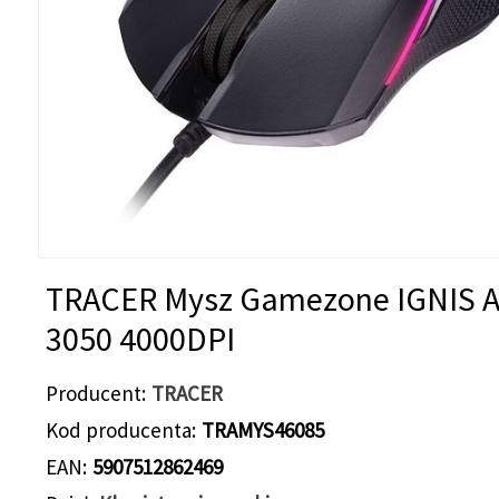
TRACER Mysz Gamezone IGNIS 
3050 4000DPI
Producent
TRACER
Kod producenta
TRAMYS46085
EAN
5907512862469