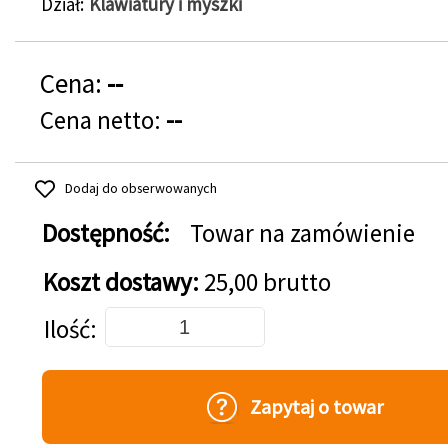
Dział
Klawiatury i myszki
Cena:
--
Cena netto:
--
Dodaj do obserwowanych
Dostępność:
Towar na zamówienie
Koszt dostawy:
25,00 brutto
Dodaj do koszyka
Ilość
Zapytaj o towar