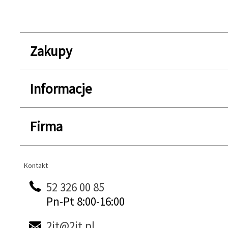
Zakupy
Informacje
Firma
Kontakt
Kontakt
52 326 00 85
Pn-Pt 8:00-16:00
2it@2it.pl