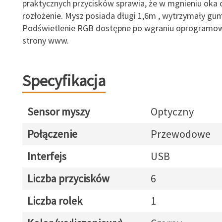
praktycznych przycisków sprawia, że w mgnieniu oka 
rozłożenie. Mysz posiada długi 1,6m , wytrzymały gu
Podświetlenie RGB dostępne po wgraniu oprogramow
strony www.
Specyfikacja
Sensor myszy
Optyczny
Połączenie
Przewodowe
Interfejs
USB
Liczba przycisków
6
Liczba rolek
1