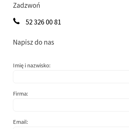
Zadzwoń
52 326 00 81
Napisz do nas
Imię i nazwisko
Firma
Email