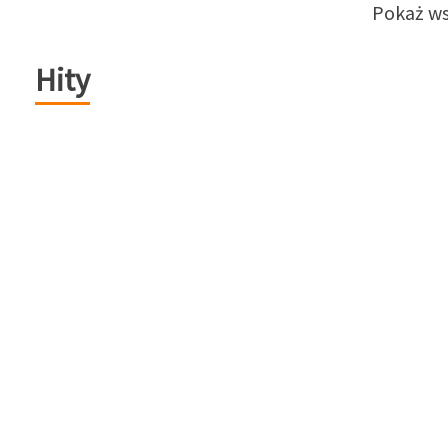
Pokaż ws
Hity