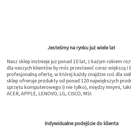
Jesteśmy na rynku już wiele lat
Nasz sklep instnieje juz ponad 10 lat, z każym rokiem ro
dla naszych klientów by móc przestawić coraz większą i b
profesjonalną ofertę, w której każdy znajdzie coś dla sie
sklep ofreruje produkty od ponad 120 największych pro
sprzętu komputerowego (i nie tylko), między innymi, taki
ACER, APPLE, LENOVO, LG, CISCO, MSI.
Indywidualne podejście do klienta