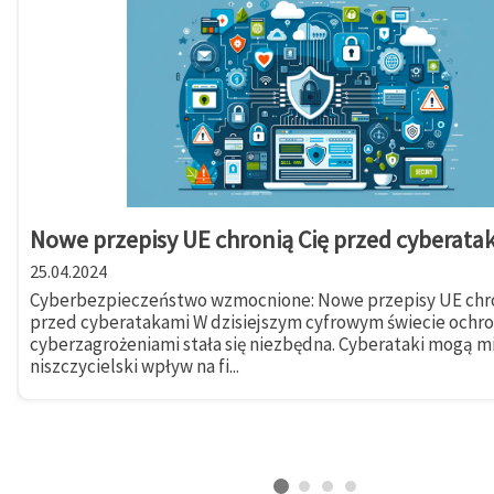
Nowe przepisy UE chronią Cię przed cyberata
25.04.2024
Cyberbezpieczeństwo wzmocnione: Nowe przepisy UE chro
przed cyberatakami W dzisiejszym cyfrowym świecie ochr
cyberzagrożeniami stała się niezbędna. Cyberataki mogą m
niszczycielski wpływ na fi...