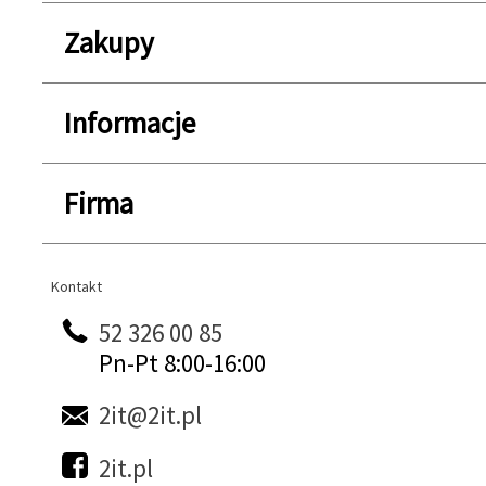
Zakupy
Informacje
Firma
Kontakt
Kontakt
52 326 00 85
Pn-Pt 8:00-16:00
2it@2it.pl
2it.pl