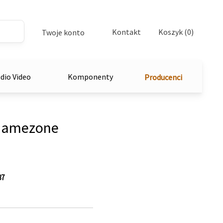
Kontakt
Koszyk (0)
Twoje konto
dio Video
Komponenty
Producenci
Gamezone
87