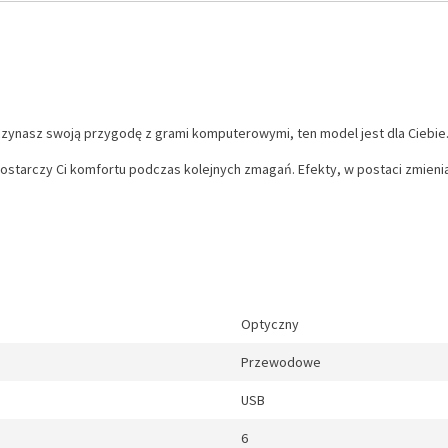
czynasz swoją przygodę z grami komputerowymi, ten model jest dla Ciebie
starczy Ci komfortu podczas kolejnych zmagań. Efekty, w postaci zmieniaj
Optyczny
Przewodowe
USB
6