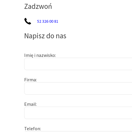
Zadzwoń
52 326 00 81
Napisz do nas
Imię i nazwisko
Firma
Email
Telefon