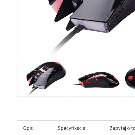
Opis
Specyfikacja
Zapytaj o t