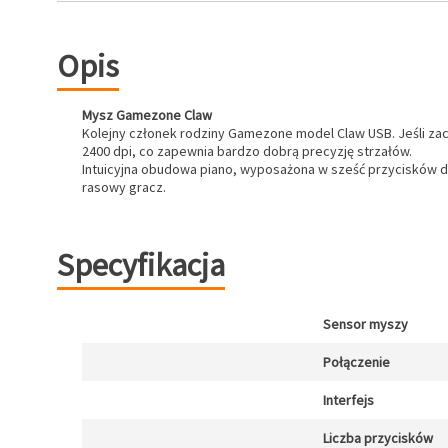
Opis
Mysz Gamezone Claw
Kolejny członek rodziny Gamezone model Claw USB. Jeśli za
2400 dpi, co zapewnia bardzo dobrą precyzję strzałów.
Intuicyjna obudowa piano, wyposażona w sześć przycisków do
rasowy gracz.
Specyfikacja
Sensor myszy
Połączenie
Interfejs
Liczba przycisków