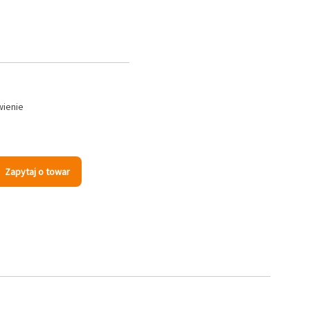
wienie
Zapytaj o towar