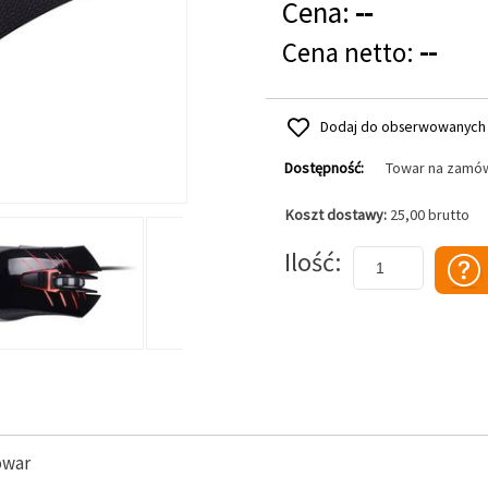
Cena:
--
Cena netto:
--
Dodaj do obserwowanych
Dostępność:
Towar na zamó
Koszt dostawy:
25,00 brutto
Dodaj do koszyka
Ilość
owar