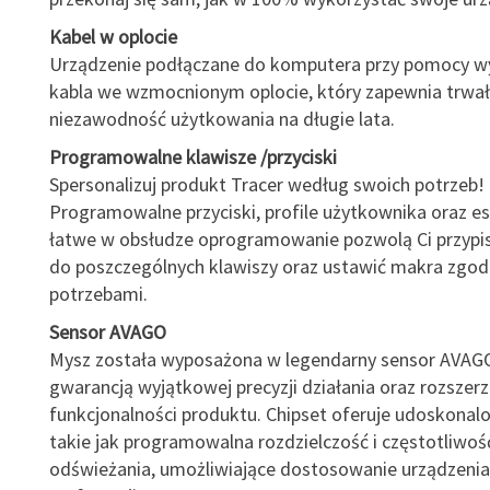
Kabel w oplocie
Urządzenie podłączane do komputera przy pomocy 
kabla we wzmocnionym oplocie, który zapewnia trwał
niezawodność użytkowania na długie lata.
Programowalne klawisze /przyciski
Spersonalizuj produkt Tracer według swoich potrzeb!
Programowalne przyciski, profile użytkownika oraz es
łatwe w obsłudze oprogramowanie pozwolą Ci przypi
do poszczególnych klawiszy oraz ustawić makra zgod
potrzebami.
Sensor AVAGO
Mysz została wyposażona w legendarny sensor AVAGO,
gwarancją wyjątkowej precyzji działania oraz rozszer
funkcjonalności produktu. Chipset oferuje udoskonalo
takie jak programowalna rozdzielczość i częstotliwoś
odświeżania, umożliwiające dostosowanie urządzenia