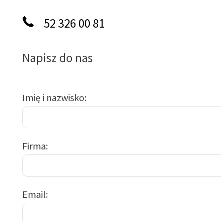
52 326 00 81
Napisz do nas
Imię i nazwisko
Firma
Email