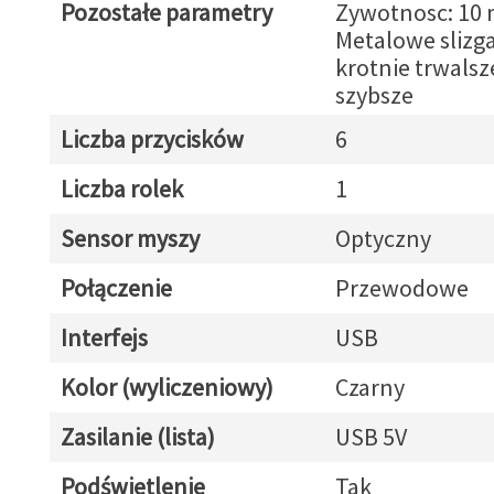
Pozostałe parametry
Zywotnosc: 10 
Metalowe slizga
krotnie trwalsz
szybsze
Liczba przycisków
6
Liczba rolek
1
Sensor myszy
Optyczny
Połączenie
Przewodowe
Interfejs
USB
Kolor (wyliczeniowy)
Czarny
Zasilanie (lista)
USB 5V
Podświetlenie
Tak