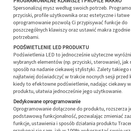
PROGRAMOWALNE KLAWISZE I PROFILE MAKRO
Spersonalizuj mysz według swoich potrzeb. Program
przyciski, profile użytkownika oraz estetyczne i łatw
oprogramowanie pozwolą Ci przypisywać funkcje do
poszczególnych klawiszy oraz ustawić makra zgodnie
potrzebami.
PODŚWIETLENIE LED PRODUKTU
Podświetlenia LED to jednocześnie użyteczne wyróżni
wybranych elementów (np. przyciski, sterowanie), jak
sposób na nadanie ciekawej stylistyki. Zalety takiego
najłatwiej doświadczyć w trakcie nocnych sesji prze
kiedy to efektowne podświetlenie, nadając ciekawy 
produktu, ułatwia jednocześnie jego użytkowanie.
Dedykowane oprogramowanie
Oprogramowanie dołączone do produktu, rozszerza j
podstawową funkcjonalność, pozwalając zmieniać z
funkcje, ustawienia i sposób działania produktu Tracer.
przekonaj się sam, jak w 100% wykorzystać swoje urz