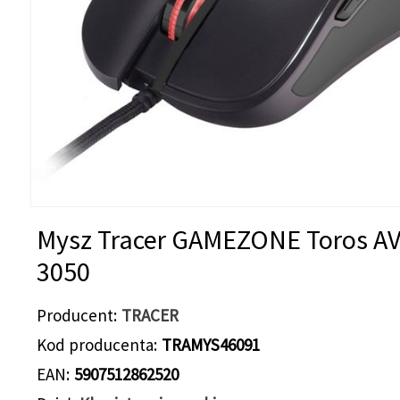
Mysz Tracer GAMEZONE Toros A
3050
Producent
TRACER
Kod producenta
TRAMYS46091
EAN
5907512862520