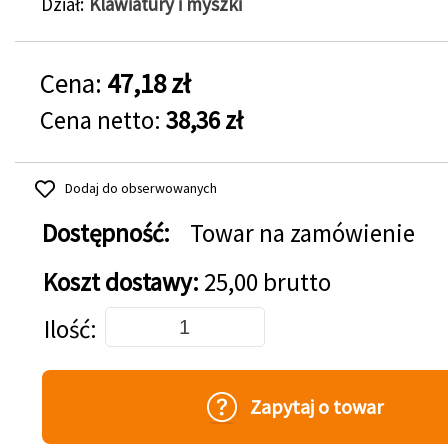
Dział
Klawiatury i myszki
Cena:
47,18 zł
Cena netto:
38,36 zł
Dodaj do obserwowanych
Dostępność:
Towar na zamówienie
Koszt dostawy:
25,00 brutto
Dodaj do koszyka
Ilość
Zapytaj o towar