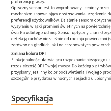
preferencji graczy.
Optyczny sensor jest to wypróbowany i ceniony przez 
mechanizm zapewniający dostosowanie urządzenia d
preferencji użytkowników. Działanie sensora optyczn
wysyłaniu wiązki promieni świetlnych na powierzchnię
światła odbitego od niej. Sensor optyczny charakteryz
detekcją ruchów niezależnie od rodzaju powierzchni (
zarówno na gładkich jak i na chropowatych powierzchn
Zmiana koloru DPI
Funkcjonalność ułatwiająca rozpoznanie bieżącego us
rozdzielczość DPI Twojej myszy. Do każdego z trybów
przypisany jest inny kolor podświetlenia Twojego pro
szczególnie przydatna w nocnych sesjach z ulubionymi
Specyfikacja