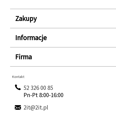
Zakupy
Informacje
Firma
Kontakt
Kontakt
52 326 00 85
Pn-Pt 8:00-16:00
2it@2it.pl