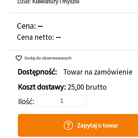
Dział
Klawiatury i myszki
Cena:
--
Cena netto:
--
Dodaj do obserwowanych
Dostępność:
Towar na zamówienie
Koszt dostawy:
25,00 brutto
Dodaj do koszyka
Ilość
Zapytaj o towar