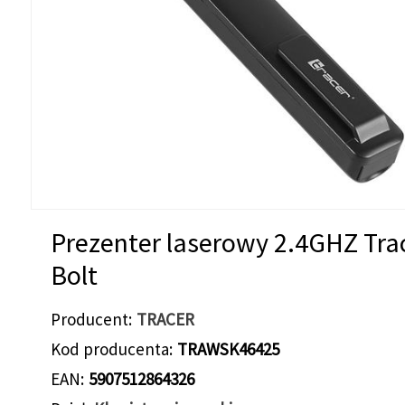
Prezenter laserowy 2.4GHZ Tra
Bolt
Producent
TRACER
Kod producenta
TRAWSK46425
EAN
5907512864326