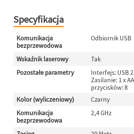
Specyfikacja
Komunikacja
Odbiornik USB
bezprzewodowa
Wskaźnik laserowy
Tak
Pozostałe parametry
Interfejs: USB 2
Zasilanie: 1 x A
przycisków: 8
Kolor (wyliczeniowy)
Czarny
Komunikacja
2,4 GHz
bezprzewodowa
Zasięg
20 Metr