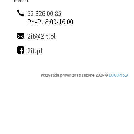
Kontakt
Kontakt
52 326 00 85
Pn-Pt 8:00-16:00
2it@2it.pl
2it.pl
Wszystkie prawa zastrzeżone 2026 ©
LOGON S.A.