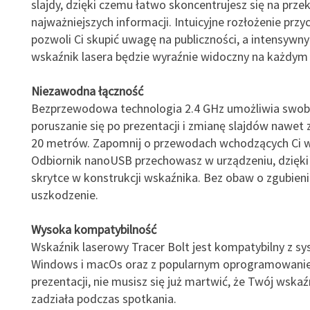
slajdy, dzięki czemu łatwo skoncentrujesz się na prz
najważniejszych informacji. Intuicyjne rozłożenie przy
pozwoli Ci skupić uwagę na publiczności, a intensywn
wskaźnik lasera będzie wyraźnie widoczny na każdym 
Niezawodna łączność
Bezprzewodowa technologia 2.4 GHz umożliwia swo
poruszanie się po prezentacji i zmianę slajdów nawet 
20 metrów. Zapomnij o przewodach wchodzących Ci w
Odbiornik nanoUSB przechowasz w urządzeniu, dzięk
skrytce w konstrukcji wskaźnika. Bez obaw o zgubieni
uszkodzenie.
Wysoka kompatybilność
Wskaźnik laserowy Tracer Bolt jest kompatybilny z s
Windows i macOs oraz z popularnym oprogramowani
prezentacji, nie musisz się już martwić, że Twój wskaź
zadziała podczas spotkania.