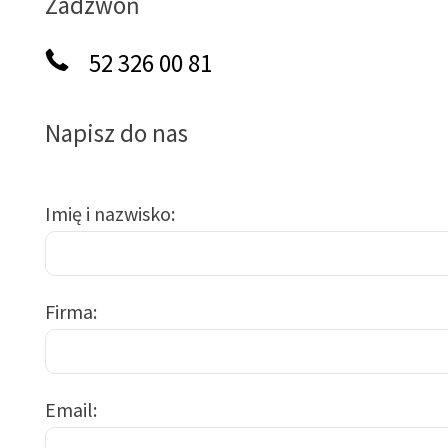
Zadzwoń
52 326 00 81
Napisz do nas
Imię i nazwisko
Firma
Email