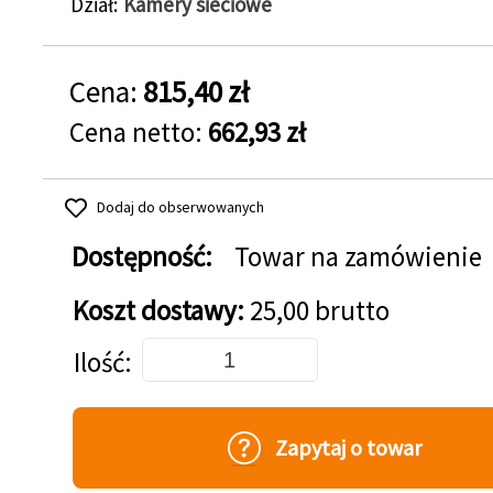
Dział
Kamery sieciowe
Cena:
815,40 zł
Cena netto:
662,93 zł
Dodaj do obserwowanych
Dostępność:
Towar na zamówienie
Koszt dostawy:
25,00 brutto
Dodaj do koszyka
Ilość
Zapytaj o towar