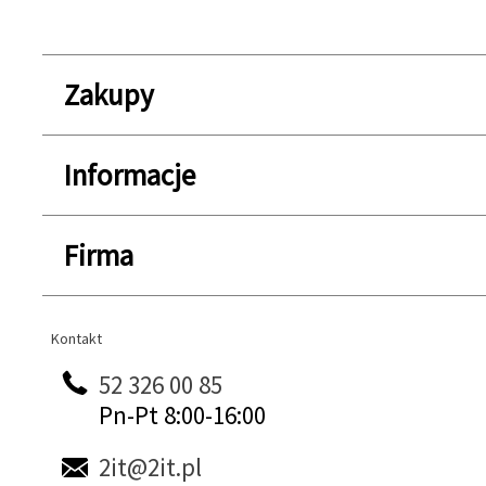
Zakupy
Informacje
Firma
Kontakt
Kontakt
52 326 00 85
Pn-Pt 8:00-16:00
2it@2it.pl