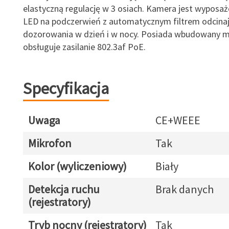
elastyczną regulację w 3 osiach. Kamera jest wyposa
LED na podczerwień z automatycznym filtrem odcina
dozorowania w dzień i w nocy. Posiada wbudowany mi
obsługuje zasilanie 802.3af PoE.
Specyfikacja
Uwaga
CE+WEEE
Mikrofon
Tak
Kolor (wyliczeniowy)
Biały
Detekcja ruchu
Brak danych
(rejestratory)
Tryb nocny (rejestratory)
Tak