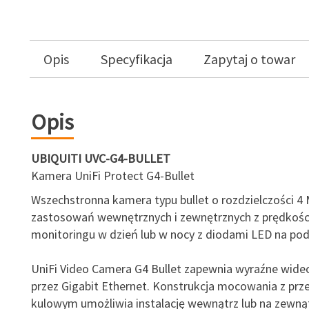
Opis
Specyfikacja
Zapytaj o towar
Opis
UBIQUITI UVC-G4-BULLET
Kamera UniFi Protect G4-Bullet
Wszechstronna kamera typu bullet o rozdzielczości 4
zastosowań wewnętrznych i zewnętrznych z prędkością
monitoringu w dzień lub w nocy z diodami LED na po
UniFi Video Camera G4 Bullet zapewnia wyraźne wideo
przez Gigabit Ethernet. Konstrukcja mocowania z pr
kulowym umożliwia instalację wewnątrz lub na zewnątr