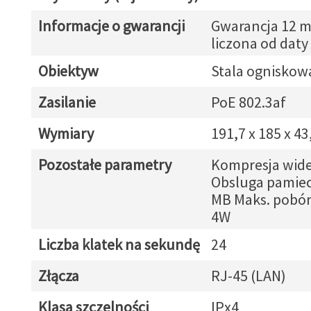
Informacje o gwarancji
Gwarancja 12 m
liczona od daty
Obiektyw
Stala ogniskow
Zasilanie
PoE 802.3af
Wymiary
191,7 x 185 x 4
Pozostałe parametry
Kompresja wide
Obsluga pamieci
MB Maks. pobór 
4W
Liczba klatek na sekundę
24
Złącza
RJ-45 (LAN)
Klasa szczelności
IPx4