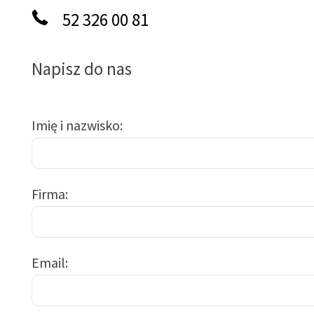
52 326 00 81
Napisz do nas
Imię i nazwisko
Firma
Email