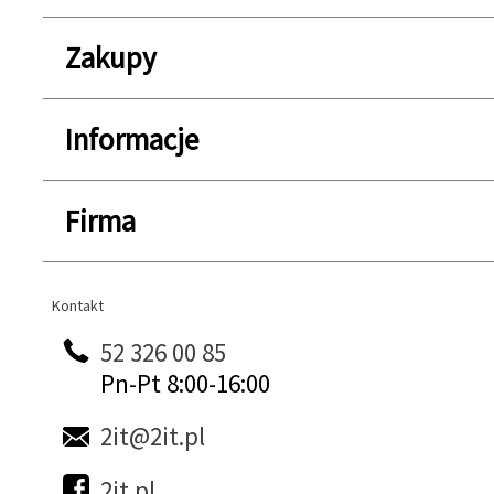
Zakupy
Informacje
Firma
Kontakt
Kontakt
52 326 00 85
Pn-Pt 8:00-16:00
2it@2it.pl
2it.pl