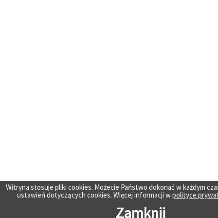
Witryna stosuje pliki cookies. Możecie Państwo dokonać w każdym cza
ustawień dotyczących cookies. Więcej informacji w
polityce prywa
Zamknij