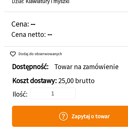
Dział
Klawiatury i myszki
Cena:
--
Cena netto:
--
Dodaj do obserwowanych
Dostępność:
Towar na zamówienie
Koszt dostawy:
25,00 brutto
Dodaj do koszyka
Ilość
Zapytaj o towar