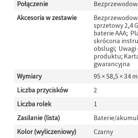
Połączenie
Bezprzewodow
Akcesoria w zestawie
Bezprzewodowy
sprzetowy 2,4 
baterie AAA; Pl
skrócona instr
obslugi; Uwagi
produktu; Kart
gwarancyjna
Wymiary
95 × 58,5 × 34 
Liczba przycisków
2
Liczba rolek
1
Zasilanie (lista)
Baterie/akumul
Kolor (wyliczeniowy)
Czarny