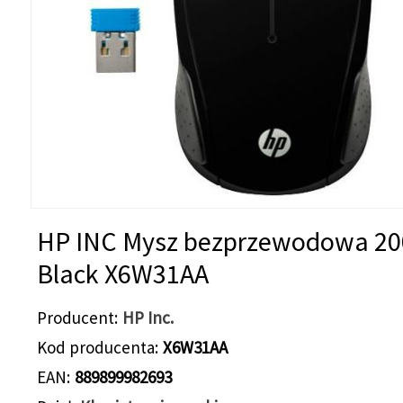
HP INC Mysz bezprzewodowa 20
Black X6W31AA
Producent
HP Inc.
Kod producenta
X6W31AA
EAN
889899982693