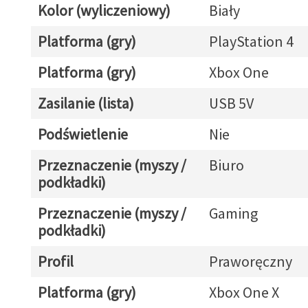
Kolor (wyliczeniowy)
Biały
Platforma (gry)
PlayStation 4
Platforma (gry)
Xbox One
Zasilanie (lista)
USB 5V
Podświetlenie
Nie
Przeznaczenie (myszy /
Biuro
podkładki)
Przeznaczenie (myszy /
Gaming
podkładki)
Profil
Praworęczny
Platforma (gry)
Xbox One X