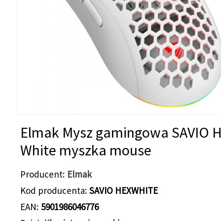
Elmak Mysz gamingowa SAVIO H
White myszka mouse
Producent
Elmak
Kod producenta
SAVIO HEXWHITE
EAN
5901986046776