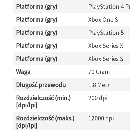
Platforma (gry)
PlayStation 4 P
Platforma (gry)
Xbox One S
Platforma (gry)
PlayStation 5
Platforma (gry)
Xbox Series X
Platforma (gry)
Xbox Series S
Waga
79 Gram
Długość przewodu
1.8 Metr
Rozdzielczość (min.)
200 dpi
[dpi/lpi]
Rozdzielczość (maks.)
12000 dpi
[dpi/lpi]