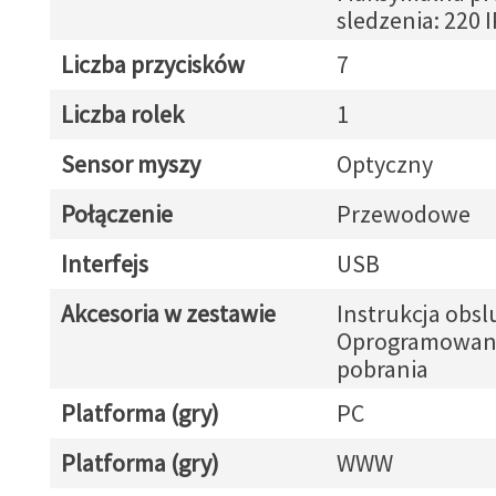
sledzenia: 220 
Liczba przycisków
7
Liczba rolek
1
Sensor myszy
Optyczny
Połączenie
Przewodowe
Interfejs
USB
Akcesoria w zestawie
Instrukcja obsl
Oprogramowan
pobrania
Platforma (gry)
PC
Platforma (gry)
WWW