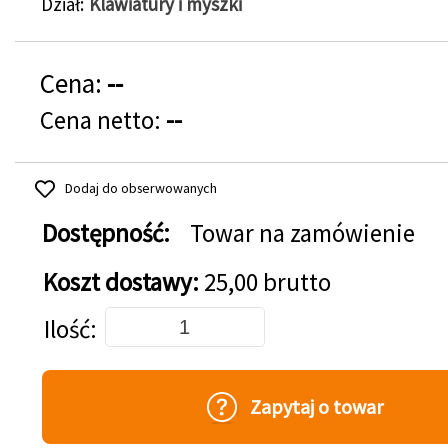
Dział
Klawiatury i myszki
Cena:
--
Cena netto:
--
Dodaj do obserwowanych
Dostępność:
Towar na zamówienie
Koszt dostawy:
25,00 brutto
Dodaj do koszyka
Ilość
Zapytaj o towar