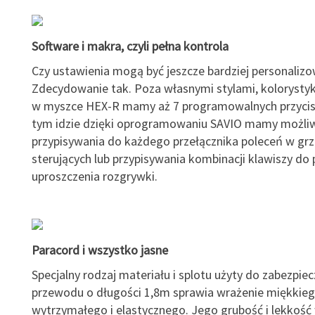
Software i makra, czyli pełna kontrola
Czy ustawienia mogą być jeszcze bardziej personaliz
Zdecydowanie tak. Poza własnymi stylami, kolorystyką
w myszce HEX-R mamy aż 7 programowalnych przycis
tym idzie dzięki oprogramowaniu SAVIO mamy możli
przypisywania do każdego przełącznika poleceń w gr
sterujących lub przypisywania kombinacji klawiszy do 
uproszczenia rozgrywki.
Paracord i wszystko jasne
Specjalny rodzaj materiału i splotu użyty do zabezpiec
przewodu o długości 1,8m sprawia wrażenie miękkieg
wytrzymałego i elastycznego. Jego grubość i lekkość