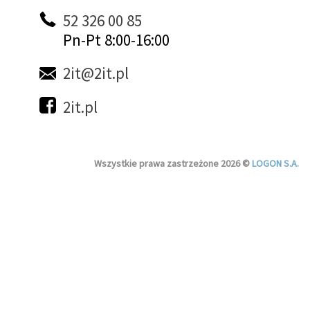
52 326 00 85
Pn-Pt 8:00-16:00
2it@2it.pl
2it.pl
Wszystkie prawa zastrzeżone 2026 ©
LOGON S.A.