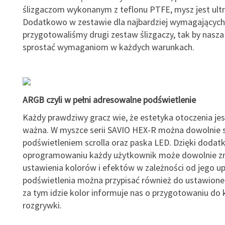
ślizgaczom wykonanym z teflonu PTFE, mysz jest ult
Dodatkowo w zestawie dla najbardziej wymagających
przygotowaliśmy drugi zestaw ślizgaczy, tak by nasz
sprostać wymaganiom w każdych warunkach.
ARGB czyli w pełni adresowalne podświetlenie
Każdy prawdziwy gracz wie, że estetyka otoczenia je
ważna. W myszce serii SAVIO HEX-R można dowolnie 
podświetleniem scrolla oraz paska LED. Dzięki dod
oprogramowaniu każdy użytkownik może dowolnie z
ustawienia kolorów i efektów w zależności od jego u
podświetlenia można przypisać również do ustawione
za tym idzie kolor informuje nas o przygotowaniu do 
rozgrywki.