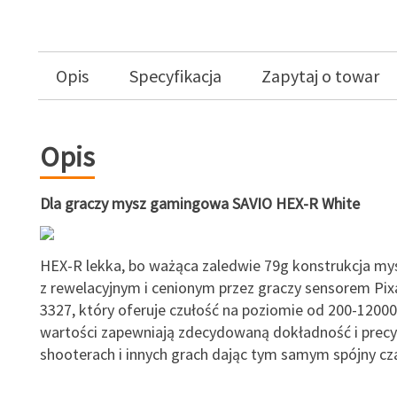
Opis
Specyfikacja
Zapytaj o towar
Opis
Dla graczy mysz gamingowa SAVIO HEX-R White
HEX-R lekka, bo ważąca zaledwie 79g konstrukcja my
z rewelacyjnym i cenionym przez graczy sensorem Pi
3327, który oferuje czułość na poziomie od 200-12000
wartości zapewniają zdecydowaną dokładność i precy
shooterach i innych grach dając tym samym spójny cza