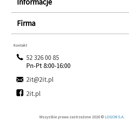
Informacje
Firma
Kontakt
Kontakt
52 326 00 85
Pn-Pt 8:00-16:00
2it@2it.pl
2it.pl
Wszystkie prawa zastrzeżone 2026 ©
LOGON S.A.