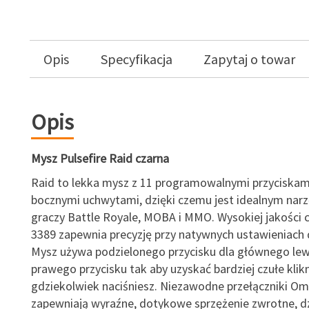
Opis
Specyfikacja
Zapytaj o towar
Opis
Mysz Pulsefire Raid czarna
Raid to lekka mysz z 11 programowalnymi przyciskam
bocznymi uchwytami, dzięki czemu jest idealnym nar
graczy Battle Royale, MOBA i MMO. Wysokiej jakości c
3389 zapewnia precyzję przy natywnych ustawieniach 
Mysz używa podzielonego przycisku dla głównego lew
prawego przycisku tak aby uzyskać bardziej czułe klikn
gdziekolwiek naciśniesz. Niezawodne przełączniki O
zapewniają wyraźne, dotykowe sprzężenie zwrotne, d