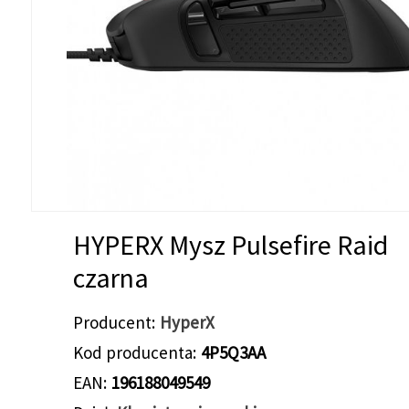
HYPERX Mysz Pulsefire Raid
czarna
Producent
HyperX
Kod producenta
4P5Q3AA
EAN
196188049549