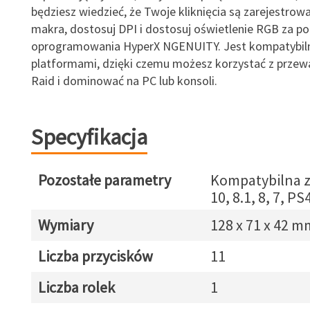
będziesz wiedzieć, że Twoje kliknięcia są zarejestro
makra, dostosuj DPI i dostosuj oświetlenie RGB za 
oprogramowania HyperX NGENUITY. Jest kompatybil
platformami, dzięki czemu możesz korzystać z przewa
Raid i dominować na PC lub konsoli.
Specyfikacja
Pozostałe parametry
Kompatybilna 
10, 8.1, 8, 7, P
Wymiary
128 x 71 x 42 m
Liczba przycisków
11
Liczba rolek
1