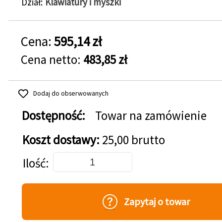
Dział
Klawiatury i myszki
Cena:
595,14 zł
Cena netto:
483,85 zł
Dodaj do obserwowanych
Dostępność:
Towar na zamówienie
Koszt dostawy:
25,00 brutto
Dodaj do koszyka
Ilość
Zapytaj o towar