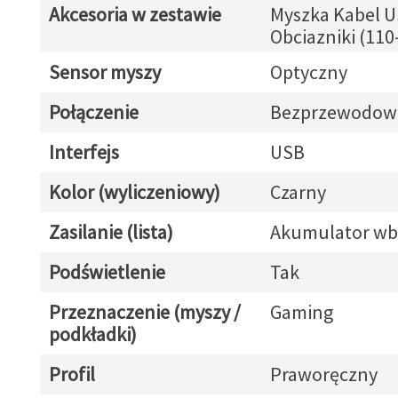
Akcesoria w zestawie
Myszka Kabel U
Obciazniki (110
Sensor myszy
Optyczny
Połączenie
Bezprzewodow
Interfejs
USB
Kolor (wyliczeniowy)
Czarny
Zasilanie (lista)
Akumulator w
Podświetlenie
Tak
Przeznaczenie (myszy /
Gaming
podkładki)
Profil
Praworęczny