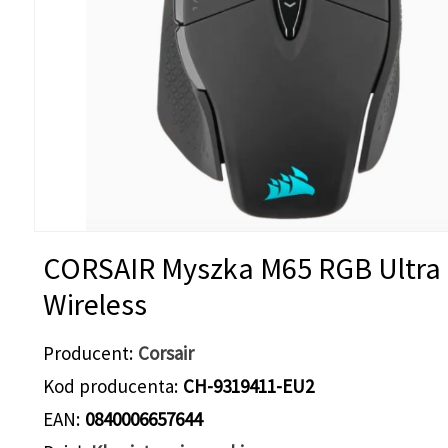
CORSAIR Myszka M65 RGB Ultra
Wireless
Producent
Corsair
Kod producenta
CH-9319411-EU2
EAN
0840006657644