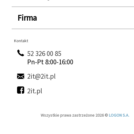
Firma
Kontakt
Kontakt
52 326 00 85
Pn-Pt 8:00-16:00
2it@2it.pl
2it.pl
Wszystkie prawa zastrzeżone 2026 ©
LOGON S.A.