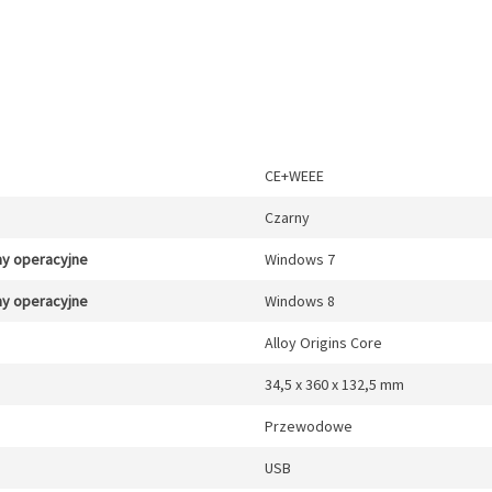
CE+WEEE
Czarny
y operacyjne
Windows 7
y operacyjne
Windows 8
Alloy Origins Core
34,5 x 360 x 132,5 mm
Przewodowe
USB