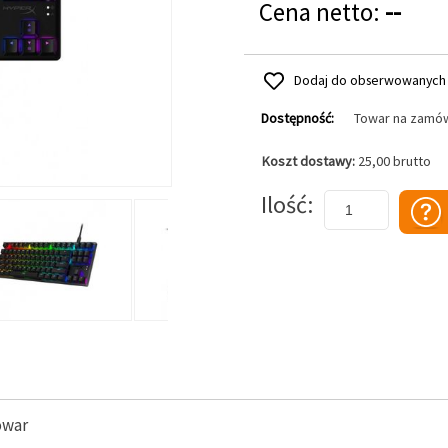
Cena netto:
--
Dodaj do obserwowanych
Dostępność:
Towar na zamó
Koszt dostawy:
25,00 brutto
Dodaj do koszyka
Ilość
owar