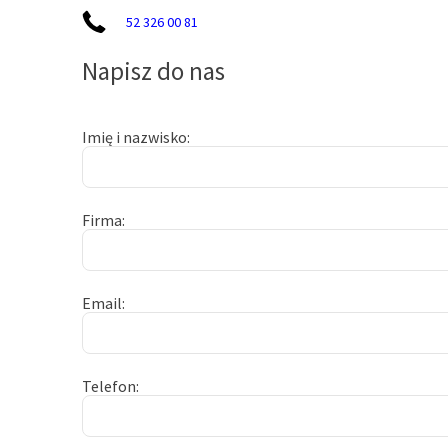
52 326 00 81
Napisz do nas
Imię i nazwisko
Firma
Email
Telefon