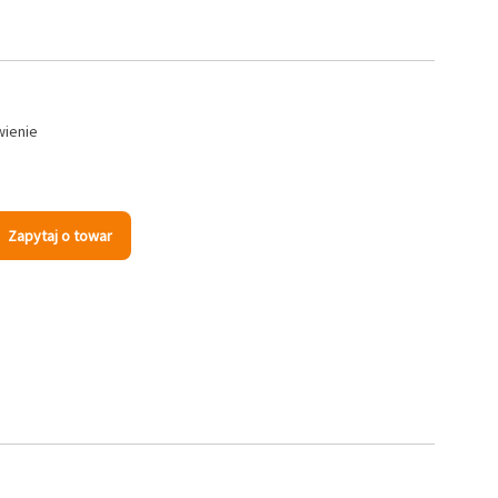
wienie
Zapytaj o towar