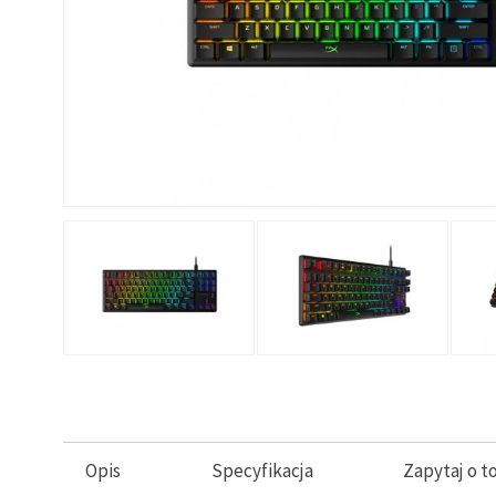
Opis
Specyfikacja
Zapytaj o t