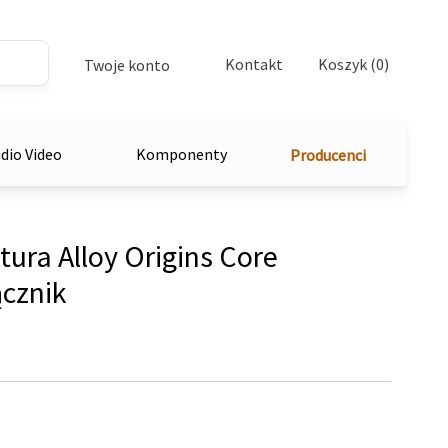
Kontakt
Koszyk (0)
Twoje konto
dio Video
Komponenty
Producenci
ura Alloy Origins Core
ącznik