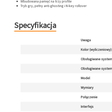
Wbudowana pamięć na trzy profile
Tryb gry, pełny anti-ghosting i N-key rollover
Specyfikacja
Uwaga
Kolor (wyliczeniowy)
Obsługiwane system
Obsługiwane system
Model
Wymiary
Połączenie
Interfejs