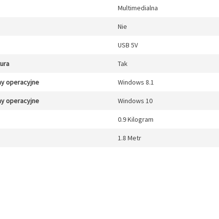
Multimedialna
Nie
USB 5V
tura
Tak
y operacyjne
Windows 8.1
y operacyjne
Windows 10
0.9 Kilogram
1.8 Metr