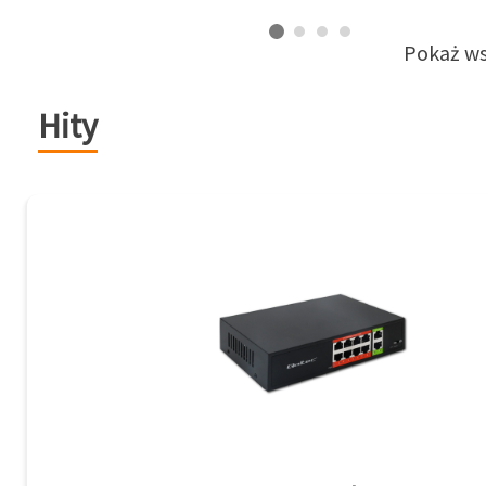
Pokaż ws
Hity