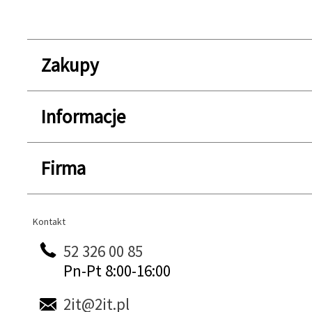
Zakupy
Informacje
Firma
Kontakt
Kontakt
52 326 00 85
Pn-Pt 8:00-16:00
2it@2it.pl