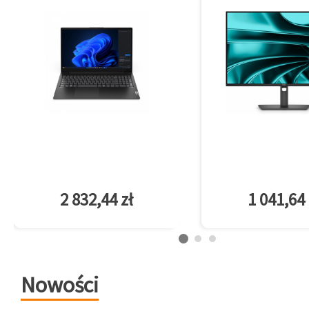
2 832,44 zł
1 041,64 
Nowości