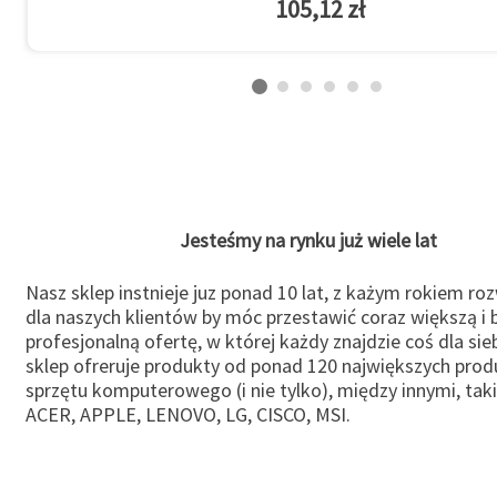
105,12 zł
Jesteśmy na rynku już wiele lat
Nasz sklep instnieje juz ponad 10 lat, z każym rokiem ro
dla naszych klientów by móc przestawić coraz większą i b
profesjonalną ofertę, w której każdy znajdzie coś dla sie
sklep ofreruje produkty od ponad 120 największych pro
sprzętu komputerowego (i nie tylko), między innymi, taki
ACER, APPLE, LENOVO, LG, CISCO, MSI.