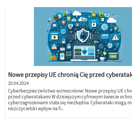
Nowe przepisy UE chronią Cię przed cyberata
25.04.2024
Cyberbezpieczeństwo wzmocnione: Nowe przepisy UE chro
przed cyberatakami W dzisiejszym cyfrowym świecie ochr
cyberzagrożeniami stała się niezbędna. Cyberataki mogą m
niszczycielski wpływ na fi...