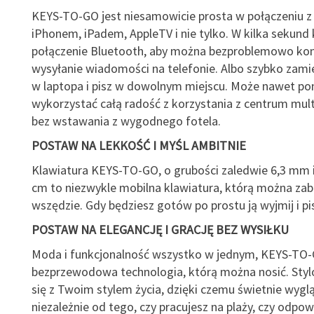
KEYS-TO-GO jest niesamowicie prosta w połączeniu 
iPhonem, iPadem, AppleTV i nie tylko. W kilka sekund 
połączenie Bluetooth, aby można bezproblemowo ko
wysyłanie wiadomości na telefonie. Albo szybko zami
w laptopa i pisz w dowolnym miejscu. Może nawet po
wykorzystać całą radość z korzystania z centrum mul
bez wstawania z wygodnego fotela.
POSTAW NA LEKKOŚĆ I MYŚL AMBITNIE
Klawiatura KEYS-TO-GO, o grubości zaledwie 6,3 mm i
cm to niezwykle mobilna klawiatura, którą można zab
wszędzie. Gdy będziesz gotów po prostu ją wyjmij i pi
POSTAW NA ELEGANCJĘ I GRACJĘ BEZ WYSIŁKU
Moda i funkcjonalność wszystko w jednym, KEYS-TO-G
bezprzewodowa technologia, którą można nosić. Styl
się z Twoim stylem życia, dzięki czemu świetnie wygl
niezależnie od tego, czy pracujesz na plaży, czy odpo