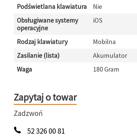
Podświetlana klawiatura
Nie
Obsługiwane systemy
iOS
operacyjne
Rodzaj klawiatury
Mobilna
Zasilanie (lista)
Akumulator
Waga
180 Gram
Zapytaj o towar
Zapytaj o towar
Zadzwoń
52 326 00 81