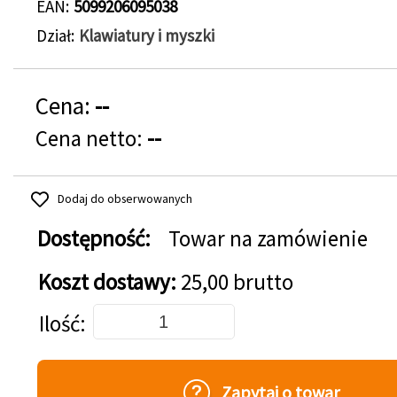
EAN
5099206095038
Dział
Klawiatury i myszki
Cena:
--
Cena netto:
--
Dodaj do obserwowanych
Dostępność:
Towar na zamówienie
Koszt dostawy:
25,00 brutto
Dodaj do koszyka
Ilość
Zapytaj o towar