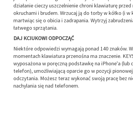
działanie cieczy uszczelnienie chroni klawiaturę przed
okruchami i brudem. Wrzucaj ją do torby w kółko (i w k
martwiąc się o obicia i zadrapania. Wytrzyj zabrudzeni
łatwego sprzątania.
DAJ KCIUKOWI ODPOCZĄĆ
Niektóre odpowiedzi wymagają ponad 140 znaków. W
momentach klawiatura przenośna ma znaczenie. KEY
wyposażona w poręczną podstawkę na iPhone'a (lub 
telefon), umożliwiającą oparcie go w pozycji pionowej
odczytania. Możesz teraz wykonać swoją pracę bez 
nachylania się nad telefonem.