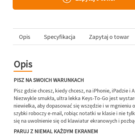
Opis
Specyfikacja
Zapytaj o towar
Opis
PISZ NA SWOICH WARUNKACH
Pisz gdzie chcesz, kiedy chcesz, na iPhonie, iPadzie i A
Niezwykle smukła, ultra lekka Keys-To-Go jest wystar
niewielka, aby dopasować się wszędzie i w mgnieniu o
szybki roboczy e-mail, robiąc notatki w klasie i nie tyl
się na uwolnienie się od klawiatur ekranowych i pozbąd
PARUJ Z NIEMAL KAŻDYM EKRANEM