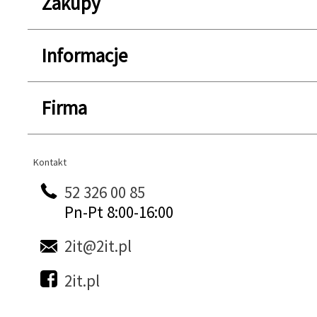
Zakupy
Informacje
Firma
Kontakt
Kontakt
52 326 00 85
Pn-Pt 8:00-16:00
2it@2it.pl
2it.pl