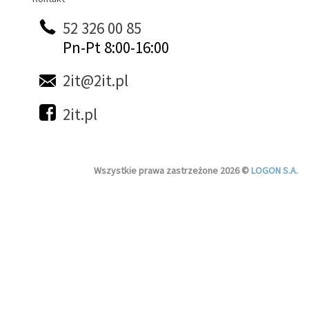
52 326 00 85
Pn-Pt 8:00-16:00
2it@2it.pl
2it.pl
Wszystkie prawa zastrzeżone 2026 ©
LOGON S.A.