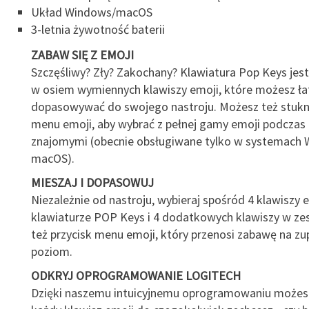
Układ Windows/macOS
3-letnia żywotność baterii
ZABAW SIĘ Z EMOJI
Szczęśliwy? Zły? Zakochany? Klawiatura Pop Keys je
w osiem wymiennych klawiszy emoji, które możesz łat
dopasowywać do swojego nastroju. Możesz też stukn
menu emoji, aby wybrać z pełnej gamy emoji podczas 
znajomymi (obecnie obsługiwane tylko w systemach 
macOS).
MIESZAJ I DOPASOWUJ
Niezależnie od nastroju, wybieraj spośród 4 klawiszy 
klawiaturze POP Keys i 4 dodatkowych klawiszy w zes
też przycisk menu emoji, który przenosi zabawę na zu
poziom.
ODKRYJ OPROGRAMOWANIE LOGITECH
Dzięki naszemu intuicyjnemu oprogramowaniu możesz