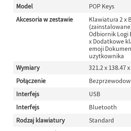
Model
POP Keys
Akcesoria w zestawie
Klawiatura 2 x 
(zainstalowane
Odbiornik Logi 
x Dodatkowe kl
emoji Dokumen
uzytkownika
Wymiary
321.2 x 138.47 
Połączenie
Bezprzewodow
Interfejs
USB
Interfejs
Bluetooth
Rodzaj klawiatury
Standard