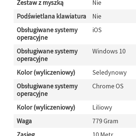
Zestaw z myszką
Nie
Podświetlana klawiatura
Nie
Obsługiwane systemy
iOS
operacyjne
Obsługiwane systemy
Windows 10
operacyjne
Kolor (wyliczeniowy)
Seledynowy
Obsługiwane systemy
Chrome OS
operacyjne
Kolor (wyliczeniowy)
Liliowy
Waga
779 Gram
Zasięg
10 Metr