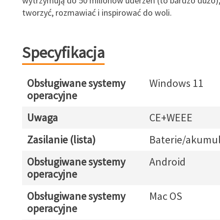
wytrzymują do 50 milionów uderzeń (to bardzo dużo)
tworzyć, rozmawiać i inspirować do woli.
Specyfikacja
Obsługiwane systemy
Windows 11
operacyjne
Uwaga
CE+WEEE
Zasilanie (lista)
Baterie/akumul
Obsługiwane systemy
Android
operacyjne
Obsługiwane systemy
Mac OS
operacyjne