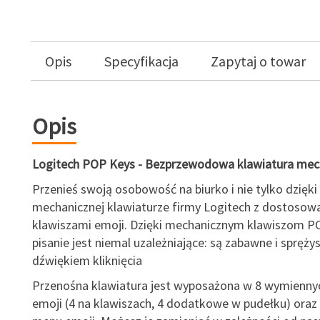
Opis
Specyfikacja
Zapytaj o towar
Opis
Logitech POP Keys - Bezprzewodowa klawiatura mec
Przenieś swoją osobowość na biurko i nie tylko dzięki
mechanicznej klawiaturze firmy Logitech z dostosow
klawiszami emoji. Dzięki mechanicznym klawiszom P
pisanie jest niemal uzależniające: są zabawne i spręż
dźwiękiem kliknięcia
Przenośna klawiatura jest wyposażona w 8 wymiennyc
emoji (4 na klawiszach, 4 dodatkowe w pudełku) oraz 