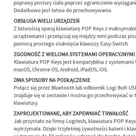
poprawy postury ciała poprzez ograniczenie wyciągania
Dodatkowo jest łatwa do przechowywania.
OBSŁUGA WIELU URZĄDZEŃ
Z łatwością sparuj klawiaturę POP Keys z maksymalni
urządzeniami i przełączaj się między nimi podczas pis
pomocą prostego stuknięcia klawiszy Easy-Switch.
ZGODNOŚĆ Z WIELOMA SYSTEMAMI OPERACYJNYMI
Klawiatura POP Keys jest kompatybilna z systemami
macOS, Chrome OS, Android, iPadOS, iOS.
DWA SPOSOBY NA PODŁĄCZENIE
Połącz się przez Bluetooth lub odbiornik Logi Bolt US
znajduje się w zestawie i można go przechowywać w ty
klawiatury.
ZAPROJEKTOWANE, ABY ZAPEWNIAĆ TRWAŁOŚĆ
Jak przystało na firmę Logitech, klawiatura POP Keys
wytrzymała. Dzięki trzyletniej żywotności baterii i kl