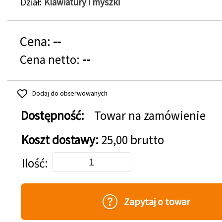
Dział
Klawiatury i myszki
Cena:
--
Cena netto:
--
Dodaj do obserwowanych
Dostępność:
Towar na zamówienie
Koszt dostawy:
25,00 brutto
Dodaj do koszyka
Ilość
Zapytaj o towar