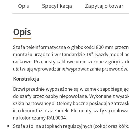
Opis
Specyfikacja
Zapytaj o towar
Opis
Szafa teleinformatyczna o głębokości 800 mm przez
montażu urządzeń w standardzie 19". Każdy model pos
rackowe. Przepusty kablowe umieszczone z góry i z d
ułatwiają wprowadzanie/wyprowadzanie przewodów.
Konstrukcja
Drzwi przednie wyposażone są w zamek zapobiegając
do szafy przez osoby niepowołane. Wykonane z wysoki
szkła hartowanego. Osłony boczne posiadają zatrzask
ich demontaż oraz zamek. Elementy szafy są malow
na kolor czarny RAL9004.
Szafa stoi na stopkach regulacyjnych (cokół oraz kółk