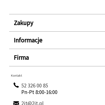
Zakupy
Informacje
Firma
Kontakt
Kontakt
52 326 00 85
Pn-Pt 8:00-16:00
2it@2it.pl