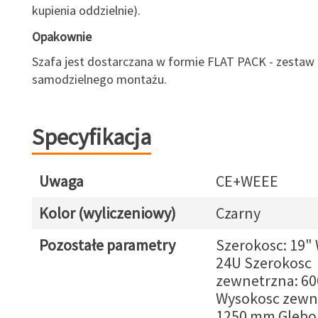
kupienia oddzielnie).
Opakownie
Szafa jest dostarczana w formie FLAT PACK - zestaw
samodzielnego montażu.
Specyfikacja
Uwaga
CE+WEEE
Kolor (wyliczeniowy)
Czarny
Pozostałe parametry
Szerokosc: 19"
24U Szerokosc
zewnetrzna: 6
Wysokosc zewn
1250 mm Glebo