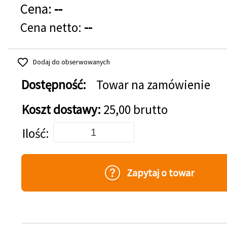
Cena:
--
Cena netto:
--
Dodaj do obserwowanych
Dostępność:
Towar na zamówienie
Koszt dostawy:
25,00 brutto
Dodaj do koszyka
Ilość
Zapytaj o towar