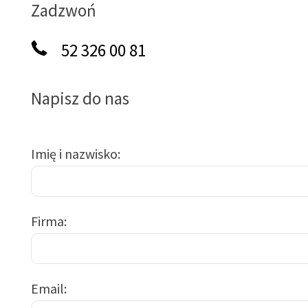
Zadzwoń
52 326 00 81
Napisz do nas
Imię i nazwisko
Firma
Email