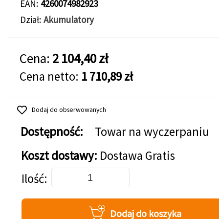
EAN
4260074982923
Dział
Akumulatory
Cena:
2 104,40 zł
Cena netto:
1 710,89 zł
Dodaj do obserwowanych
Dostępność:
Towar na wyczerpaniu
Koszt dostawy:
Dostawa Gratis
Dodaj do koszyka
Ilość
Dodaj do koszyka