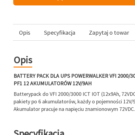
Opis
Specyfikacja
Zapytaj o towar
Opis
BATTERY PACK DLA UPS POWERWALKER VFI 2000/30
PF1 12 AKUMULATORÓW 12V/9AH
Batterypack do VFI 2000/3000 ICT IOT (12x9Ah, 72VDC
pakiety po 6 akumulatorów, każdy o pojemności 12V/
Akumulator pracuje na napięciu znamionowym 72VDC.
Specyfikacja