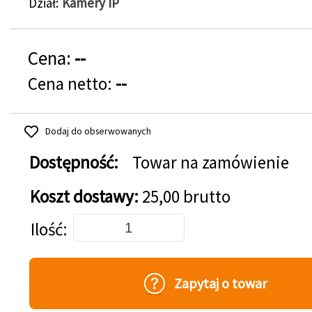
Dział
Kamery IP
Cena:
--
Cena netto:
--
Dodaj do obserwowanych
Dostępność:
Towar na zamówienie
Koszt dostawy:
25,00 brutto
Dodaj do koszyka
Ilość
Zapytaj o towar