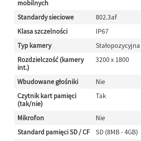
mobilnych
Standardy sieciowe
802.3af
Klasa szczelności
IP67
Typ kamery
Stałopozycyjna
Rozdzielczość (kamery
3200 x 1800
int.)
Wbudowane głośniki
Nie
Czytnik kart pamięci
Tak
(tak/nie)
Mikrofon
Nie
Standard pamięci SD / CF
SD (8MB - 4GB)