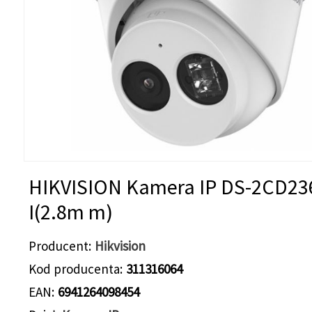
HIKVISION Kamera IP DS-2CD23
I(2.8m m)
Producent
Hikvision
Kod producenta
311316064
EAN
6941264098454