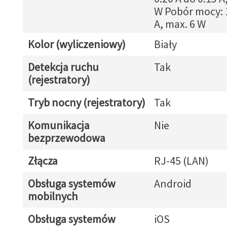
W Pobór mocy: 1
A, max. 6 W
Kolor (wyliczeniowy)
Biały
Detekcja ruchu
Tak
(rejestratory)
Tryb nocny (rejestratory)
Tak
Komunikacja
Nie
bezprzewodowa
Złącza
RJ-45 (LAN)
Obsługa systemów
Android
mobilnych
Obsługa systemów
iOS