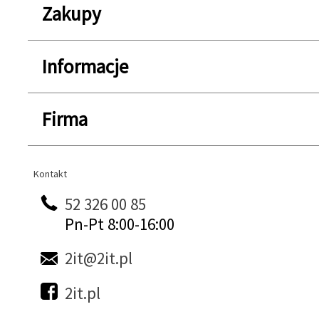
Zakupy
Informacje
Firma
Kontakt
Kontakt
52 326 00 85
Pn-Pt 8:00-16:00
2it@2it.pl
2it.pl