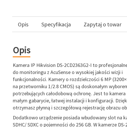
Opis
Specyfikacja
Zapytaj o towar
Opis
Kamera IP Hikvision DS-2CD2363G2-I to profesjonaln
do monitoringu z AcuSense o wysokiej jakości wizji i
funkcjonalności. Kamery o rozdzielczości 6 MP (3200×
na przetworniku 1/2.8 CMOS) są doskonałym wyborem
potrzebujących całodobową ochronę. Jest to kamera 
małym gabarycie, łatwej instalacji i konfiguracji. Dzięki
otrzymasz płynną i szczegółową rejestrację obrazu ob
Dodatkowo urządzenie posiada wbudowany slot na ka
SDHC/ SDXC o pojemności do 256 GB. W kamerze DS-