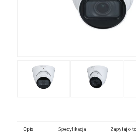
Opis
Specyfikacja
Zapytaj o t