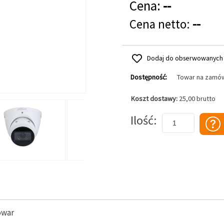
Cena:
--
Cena netto:
--
Dodaj do obserwowanych
Dostępność:
Towar na zamó
Koszt dostawy:
25,00 brutto
Dodaj do koszyka
Ilość
owar