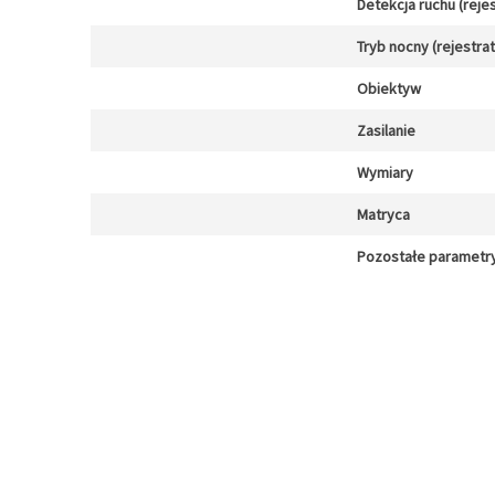
Detekcja ruchu (reje
Tryb nocny (rejestra
Obiektyw
Zasilanie
Wymiary
Matryca
Pozostałe parametr