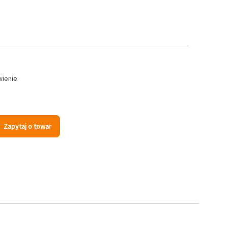
wienie
Zapytaj o towar