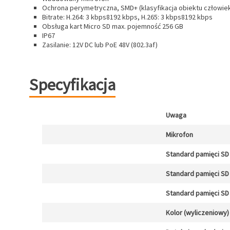
Ochrona perymetryczna, SMD+ (klasyfikacja obiektu człowiek/
Bitrate: H.264: 3 kbps8192 kbps, H.265: 3 kbps8192 kbps
Obsługa kart Micro SD max. pojemność 256 GB
IP67
Zasilanie: 12V DC lub PoE 48V (802.3af)
Specyfikacja
Uwaga
Mikrofon
Standard pamięci SD 
Standard pamięci SD 
Standard pamięci SD 
Kolor (wyliczeniowy)