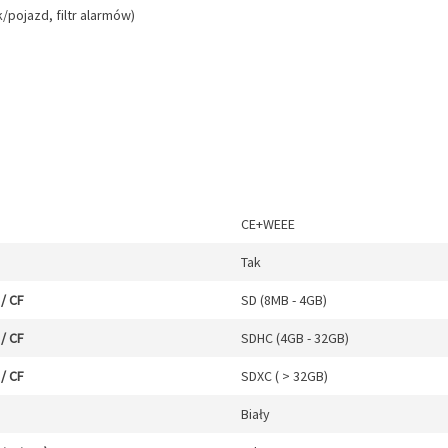
pojazd, filtr alarmów)
CE+WEEE
Tak
/ CF
SD (8MB - 4GB)
/ CF
SDHC (4GB - 32GB)
/ CF
SDXC ( > 32GB)
Biały