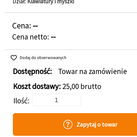
Dział
Klawiatury i myszki
Cena:
--
Cena netto:
--
Dodaj do obserwowanych
Dostępność:
Towar na zamówienie
Koszt dostawy:
25,00 brutto
Dodaj do koszyka
Ilość
Zapytaj o towar