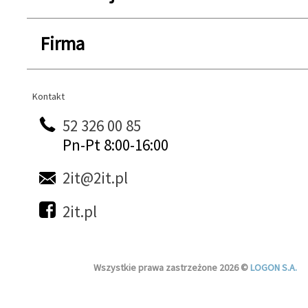
Firma
Kontakt
Kontakt
52 326 00 85
Pn-Pt 8:00-16:00
2it@2it.pl
2it.pl
Wszystkie prawa zastrzeżone 2026 ©
LOGON S.A.