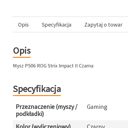
Opis
Specyfikacja
Zapytaj o towar
Opis
Mysz P506 ROG Strix Impact II Czarna
Specyfikacja
Przeznaczenie (myszy /
Gaming
podkładki)
Kolor (wyliczeniowy)
Czarny