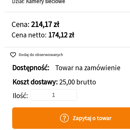
Dział
Kamery sieciowe
Cena:
214,17 zł
Cena netto:
174,12 zł
Dodaj do obserwowanych
Dostępność:
Towar na zamówienie
Koszt dostawy:
25,00 brutto
Dodaj do koszyka
Ilość
Zapytaj o towar