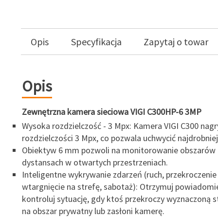
Opis
Specyfikacja
Zapytaj o towar
Opis
Zewnętrzna kamera sieciowa VIGI C300HP-6 3MP
Wysoka rozdzielczość - 3 Mpx: Kamera VIGI C300 nag
rozdzielczości 3 Mpx, co pozwala uchwycić najdrobniej
Obiektyw 6 mm pozwoli na monitorowanie obszarów 
dystansach w otwartych przestrzeniach.
Inteligentne wykrywanie zdarzeń (ruch, przekroczenie l
wtargnięcie na strefę, sabotaż): Otrzymuj powiadomi
kontroluj sytuację, gdy ktoś przekroczy wyznaczoną s
na obszar prywatny lub zasłoni kamerę.