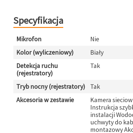
Specyfikacja
Mikrofon
Nie
Kolor (wyliczeniowy)
Biały
Detekcja ruchu
Tak
(rejestratory)
Tryb nocny (rejestratory)
Tak
Akcesoria w zestawie
Kamera sieciow
Instrukcja szybk
instalacji Wod
uchwyty do kab
montazowy Akc