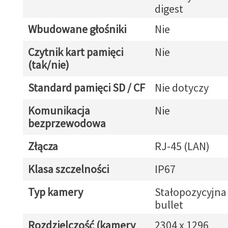
digest
Wbudowane głośniki
Nie
Czytnik kart pamięci
Nie
(tak/nie)
Standard pamięci SD / CF
Nie dotyczy
Komunikacja
Nie
bezprzewodowa
Złącza
RJ-45 (LAN)
Klasa szczelności
IP67
Typ kamery
Stałopozycyjna
bullet
Rozdzielczość (kamery
2304 x 1296