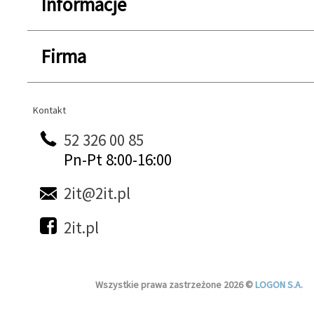
Informacje
Firma
Kontakt
Kontakt
52 326 00 85
Pn-Pt 8:00-16:00
2it@2it.pl
2it.pl
Wszystkie prawa zastrzeżone 2026 ©
LOGON S.A.