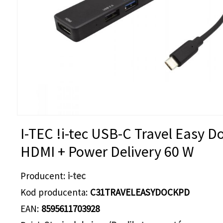
I-TEC !i-tec USB-C Travel Easy D
HDMI + Power Delivery 60 W
Producent
i-tec
Kod producenta
C31TRAVELEASYDOCKPD
EAN
8595611703928