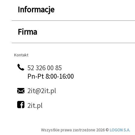
Informacje
Firma
Kontakt
Kontakt
52 326 00 85
Pn-Pt 8:00-16:00
2it@2it.pl
2it.pl
Wszystkie prawa zastrzeżone 2026 ©
LOGON S.A.