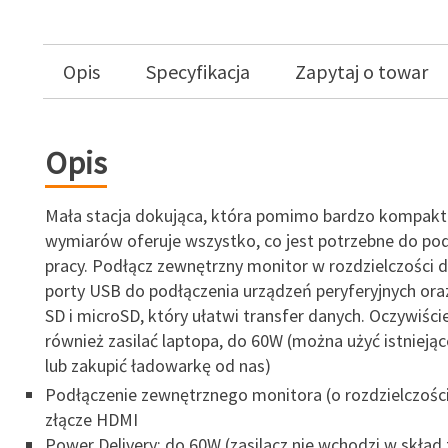
Opis
Specyfikacja
Zapytaj o towar
Opis
Mała stacja dokująca, która pomimo bardzo kompak
wymiarów oferuje wszystko, co jest potrzebne do p
pracy. Podłącz zewnętrzny monitor w rozdzielczości 
porty USB do podłączenia urządzeń peryferyjnych oraz
SD i microSD, który ułatwi transfer danych. Oczywiśc
również zasilać laptopa, do 60W (można użyć istniejąc
lub zakupić ładowarkę od nas)
Podłączenie zewnętrznego monitora (o rozdzielczości
złącze HDMI
Power Delivery: do 60W (zasilacz nie wchodzi w skład