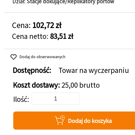
Dział
Stacje dokujące/Replikatory portów
Cena:
102,72 zł
Cena netto:
83,51 zł
Dodaj do obserwowanych
Dostępność:
Towar na wyczerpaniu
Koszt dostawy:
25,00 brutto
Dodaj do koszyka
Ilość
Dodaj do koszyka