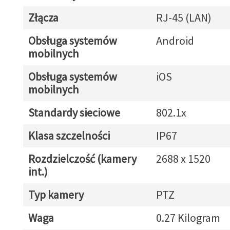
Złącza
RJ-45 (LAN)
Obsługa systemów
Android
mobilnych
Obsługa systemów
iOS
mobilnych
Standardy sieciowe
802.1x
Klasa szczelności
IP67
Rozdzielczość (kamery
2688 x 1520
int.)
Typ kamery
PTZ
Waga
0.27 Kilogram