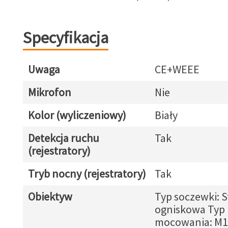
Specyfikacja
Uwaga
CE+WEEE
Mikrofon
Nie
Kolor (wyliczeniowy)
Biały
Detekcja ruchu
Tak
(rejestratory)
Tryb nocny (rejestratory)
Tak
Obiektyw
Typ soczewki: S
ogniskowa Typ
mocowania: M1