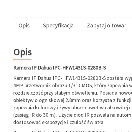
Opis
Specyfikacja
Zapytaj o towar
Opis
Kamera IP Dahua IPC-HFW1431S-0280B-S
Kamera IP Dahua IPC-HFW1431S-0280B-S została wy
4MP przetwornik obrazu 1/3" CMOS, który zapewnia 
rozdzielczość przy słabym oświetleniu. Posiada nowo
obiektyw o ogniskowej 2.8mm oraz korzysta z funkcji
zapewnia kolorowy i żywy obraz nawet w całkowitej 
(zasięg IR do 30 m). Użycie diod IR pozwala na auto
dostosować ekspozycję i czułość światła.