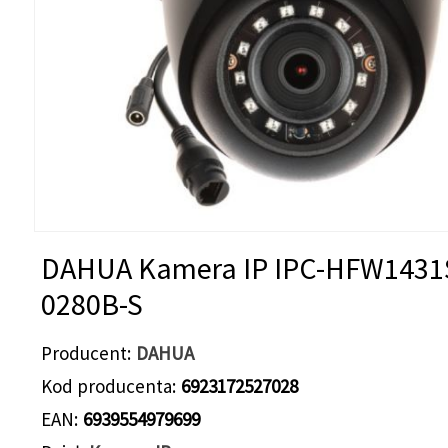
DAHUA Kamera IP IPC-HFW1431
0280B-S
Producent
DAHUA
Kod producenta
6923172527028
EAN
6939554979699