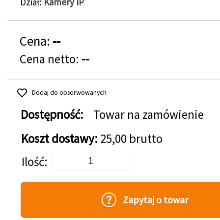
Dział
Kamery IP
Cena:
--
Cena netto:
--
Dodaj do obserwowanych
Dostępność:
Towar na zamówienie
Koszt dostawy:
25,00 brutto
Dodaj do koszyka
Ilość
Zapytaj o towar