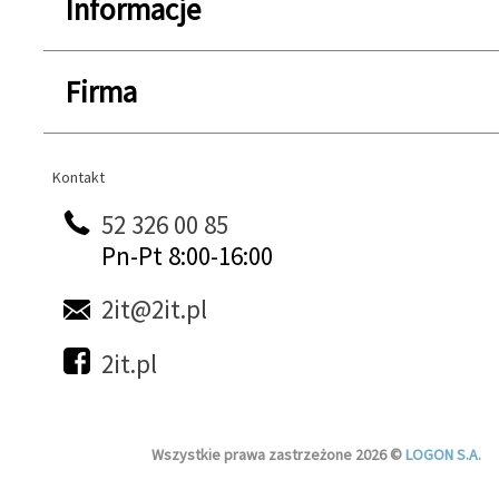
Informacje
Firma
Kontakt
Kontakt
52 326 00 85
Pn-Pt 8:00-16:00
2it@2it.pl
2it.pl
Wszystkie prawa zastrzeżone 2026 ©
LOGON S.A.