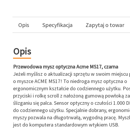
Opis
Specyfikacja
Zapytaj o towar
Opis
Przewodowa mysz optyczna Acme MS17, czarna
Jeżeli myślisz o aktualizacji sprzętu w swoim miejscu
o myszce ACME MS17! To niedroga mysz optyczna o
ergonomicznym kształcie do codziennego użytku. Po
przyciski i rolkę scroll z nałożoną gumową powłoką z
ślizganiu się palca. Sensor optyczny o czułości 1.000 D
do codziennego użytku. Specjalnie dobrany, ergonomi
myszy pozwala na długotrwałą, wygodną pracę. Mysz
jest do komputera standardowym wtykiem USB.