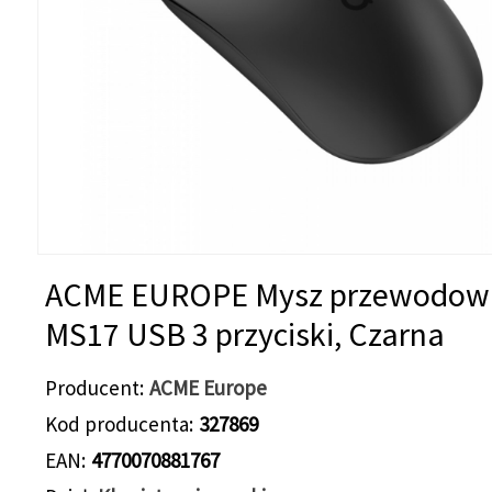
ACME EUROPE Mysz przewodow
MS17 USB 3 przyciski, Czarna
Producent
ACME Europe
Kod producenta
327869
EAN
4770070881767