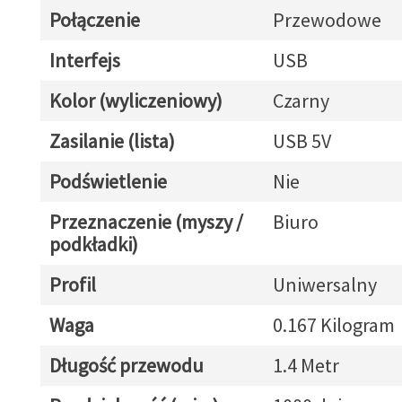
Połączenie
Przewodowe
Interfejs
USB
Kolor (wyliczeniowy)
Czarny
Zasilanie (lista)
USB 5V
Podświetlenie
Nie
Przeznaczenie (myszy /
Biuro
podkładki)
Profil
Uniwersalny
Waga
0.167 Kilogram
Długość przewodu
1.4 Metr