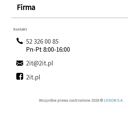
Firma
Kontakt
Kontakt
52 326 00 85
Pn-Pt 8:00-16:00
2it@2it.pl
2it.pl
Wszystkie prawa zastrzeżone 2026 ©
LOGON S.A.