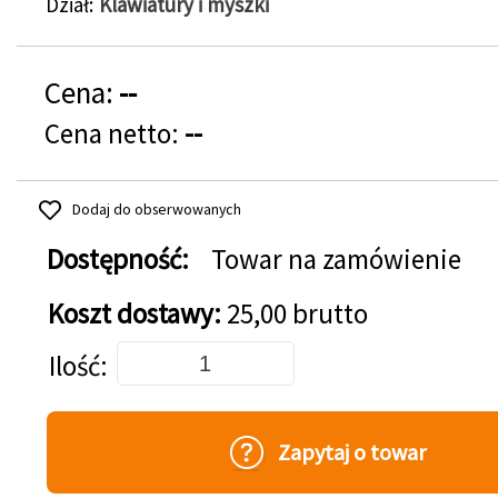
Dział
Klawiatury i myszki
Cena:
--
Cena netto:
--
Dodaj do obserwowanych
Dostępność:
Towar na zamówienie
Koszt dostawy:
25,00 brutto
Dodaj do koszyka
Ilość
Zapytaj o towar