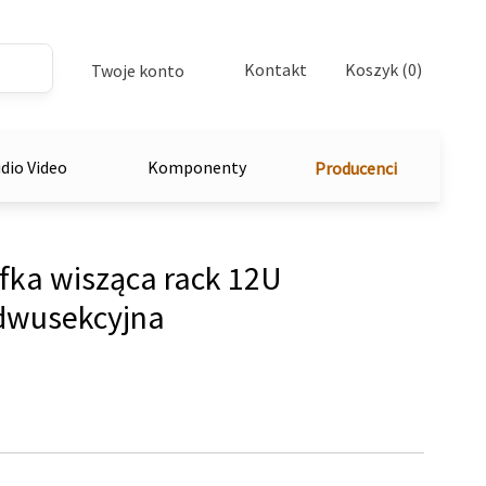
Kontakt
Koszyk (0)
Twoje konto
dio Video
Komponenty
Producenci
fka wisząca rack 12U
 dwusekcyjna