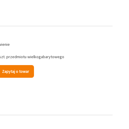
wienie
 szt. przedmiotu wielkogabarytowego
Zapytaj o towar