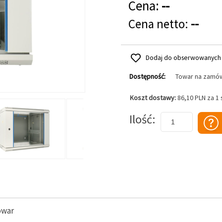
Cena:
--
Cena netto:
--
Dodaj do obserwowanych
Dostępność:
Towar na zamó
Koszt dostawy:
86,10 PLN za 1
Dodaj do koszyka
Ilość
owar