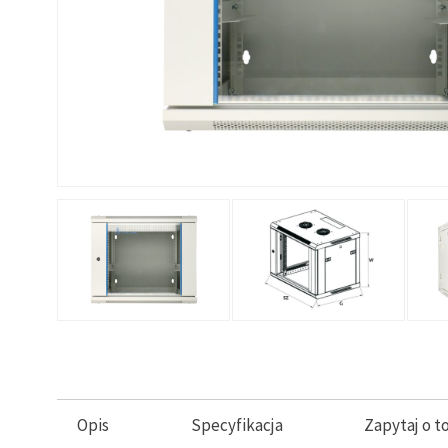
Opis
Specyfikacja
Zapytaj o t