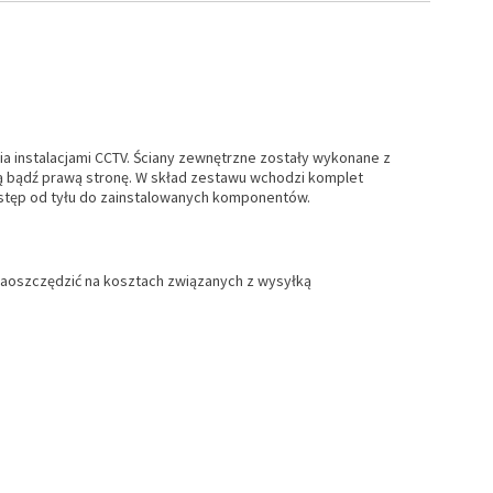
a instalacjami CCTV. Ściany zewnętrzne zostały wykonane z
wą bądź prawą stronę. W skład zestawu wchodzi komplet
ostęp od tyłu do zainstalowanych komponentów.
 zaoszczędzić na kosztach związanych z wysyłką