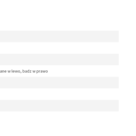
erane w lewo, badz w prawo