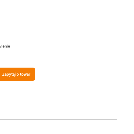
wienie
Zapytaj o towar