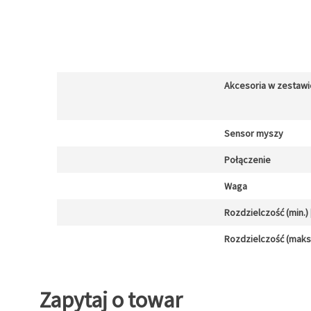
Akcesoria w zestawi
Sensor myszy
Połączenie
Waga
Rozdzielczość (min.) [
Rozdzielczość (maks.)
Zapytaj o towar
Zapytaj o towar