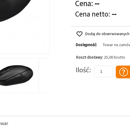
Cena:
--
Cena netto:
--
Dodaj do obserwowanych
Dostępność:
Towar na zamó
Koszt dostawy:
25,00 brutto
Dodaj do koszyka
Ilość
owar