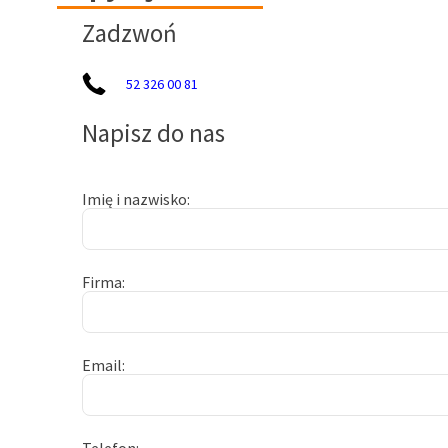
Zadzwoń
52 326 00 81
Napisz do nas
Imię i nazwisko
Firma
Email