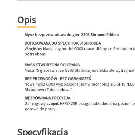
Opis
Mysz bezprzewodowa do gier G303 Shround Edition
DOPASOWANA DO SPECYFIKACJI SHROUDA
Wzięliśmy klasyczny model G303 i zasiedliśmy ze Shroudem do
potrzebom.
MASA STWORZONA DO GRANIA
Masa 75 g sprawia, że G303 Shrouda jest lekka ale wytrzymał
BEZ PRZEWODÓW - BEZ OGRANICZEŃ
Nowa mysz G303 wyposażona jest w technologię LIGHTSPEED, 
Shroudowi i Tobie celować.
NIEZRÓWNANA PRECYZJA
Gamingowy czujnik HERO 25K osiąga dokładność na poziomie p
gotowa do pracy.
Specyfikacja