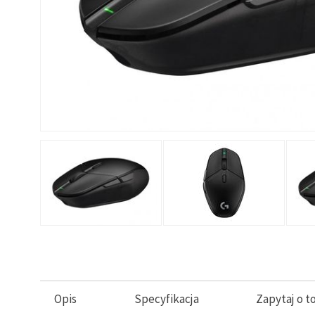
Opis
Specyfikacja
Zapytaj o t