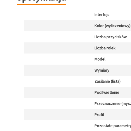
Interfejs
Kolor (wyliczeniowy)
Liczba przycisków
Liczba rolek
Model
Wymiary
Zasilanie (lista)
Podświetlenie
Przeznaczenie (mysz
Profil
Pozostałe parametr