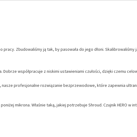
 pracy. Zbudowaliśmy ją tak, by pasowała do jego dłoni. Skalibrowaliśmy 
a. Dobrze współpracuje z niskimi ustawieniami czułości, dzięki czemu cel
nasze profesjonalne rozwiązanie bezprzewodowe, które zapewnia ultranis
oniżej mikrona. Właśnie taką, jakiej potrzebuje Shroud. Czujnik HERO w 