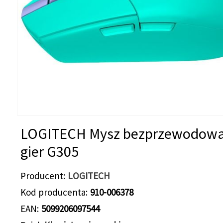
LOGITECH Mysz bezprzewodowa
gier G305
Producent
LOGITECH
Kod producenta
910-006378
EAN
5099206097544