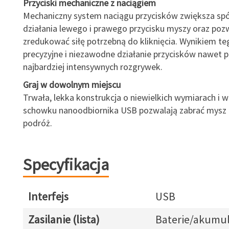
Przyciski mechaniczne z naciągiem
Mechaniczny system naciągu przycisków zwiększa sp
działania lewego i prawego przycisku myszy oraz poz
zredukować siłę potrzebną do kliknięcia. Wynikiem te
precyzyjne i niezawodne działanie przycisków nawet 
najbardziej intensywnych rozgrywek.
Graj w dowolnym miejscu
Trwała, lekka konstrukcja o niewielkich wymiarach 
schowku nanoodbiornika USB pozwalają zabrać mysz
podróż.
Specyfikacja
Interfejs
USB
Zasilanie (lista)
Baterie/akumul