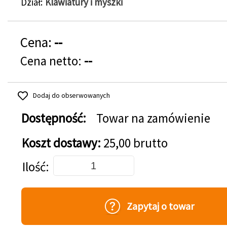
Dział
Klawiatury i myszki
Cena:
--
Cena netto:
--
Dodaj do obserwowanych
Dostępność:
Towar na zamówienie
Koszt dostawy:
25,00 brutto
Dodaj do koszyka
Ilość
Zapytaj o towar