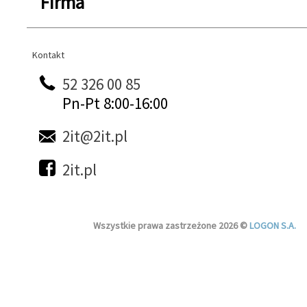
Firma
Kontakt
Kontakt
52 326 00 85
Pn-Pt 8:00-16:00
2it@2it.pl
2it.pl
Wszystkie prawa zastrzeżone 2026 ©
LOGON S.A.