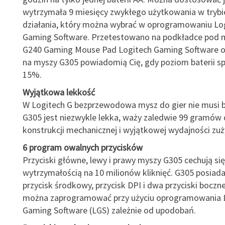
wytrzymała 9 miesięcy zwykłego użytkowania w trybi
działania, który można wybrać w oprogramowaniu Lo
Gaming Software. Przetestowano na podkładce pod 
G240 Gaming Mouse Pad Logitech Gaming Software o
na myszy G305 powiadomią Cię, gdy poziom baterii s
15%.
Wyjątkowa lekkość
W Logitech G bezprzewodowa mysz do gier nie musi b
G305 jest niezwykle lekka, waży zaledwie 99 gramów d
konstrukcji mechanicznej i wyjątkowej wydajności zuży
6 program owalnych przycisków
Przyciski główne, lewy i prawy myszy G305 cechują się
wytrzymałością na 10 milionów kliknięć. G305 posiada
przycisk środkowy, przycisk DPI i dwa przyciski boczne
można zaprogramować przy użyciu oprogramowania 
Gaming Software (LGS) zależnie od upodobań.