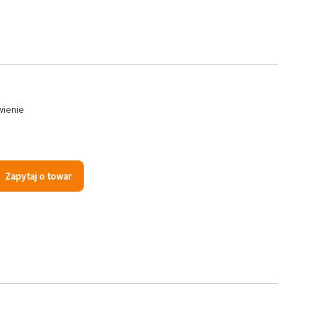
wienie
Zapytaj o towar