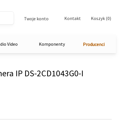
Kontakt
Koszyk (0)
Twoje konto
dio Video
Komponenty
Producenci
era IP DS-2CD1043G0-I