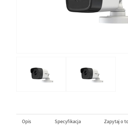
Opis
Specyfikacja
Zapytaj o t