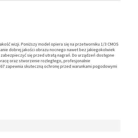
kość wizji. Poniższy model opiera się na przetworniku 1/3 CMOS
anie dobrej jakości obrazu nocnego nawet bez jakiegokolwiek
ją zabezpieczyć się przed utratą nagrań. Do urządzeń dostępne
racę oraz stworzenie rozległego, profesjonalnie
 IP 67 zapewnia skuteczną ochronę przed warunkami pogodowymi