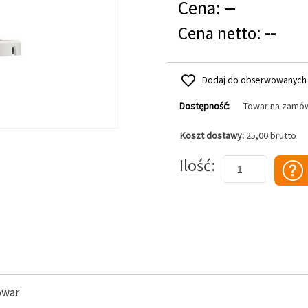
Cena:
--
Cena netto:
--
Dodaj do obserwowanych
Dostępność:
Towar na zamó
Koszt dostawy:
25,00 brutto
Dodaj do koszyka
Ilość
owar