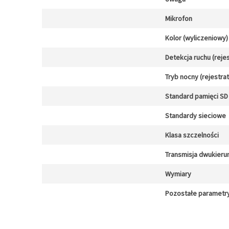
Mikrofon
Kolor (wyliczeniowy)
Detekcja ruchu (reje
Tryb nocny (rejestra
Standard pamięci SD 
Standardy sieciowe
Klasa szczelności
Transmisja dwukier
Wymiary
Pozostałe parametr