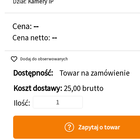
Dział
Kamery IP
Cena:
--
Cena netto:
--
Dodaj do obserwowanych
Dostępność:
Towar na zamówienie
Koszt dostawy:
25,00 brutto
Dodaj do koszyka
Ilość
Zapytaj o towar