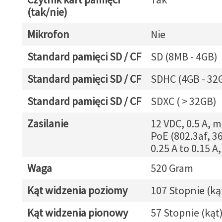
(tak/nie)
Mikrofon
Nie
Standard pamięci SD / CF
SD (8MB - 4GB)
Standard pamięci SD / CF
SDHC (4GB - 32
Standard pamięci SD / CF
SDXC ( > 32GB)
Zasilanie
12 VDC, 0.5 A, m
PoE (802.3af, 36
0.25 A to 0.15 A
Waga
520 Gram
Kąt widzenia poziomy
107 Stopnie (ką
Kąt widzenia pionowy
57 Stopnie (kąt