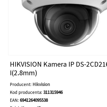
HIKVISION Kamera IP DS-2CD21
I(2.8mm)
Producent
Hikvision
Kod producenta
311315946
EAN
6941264095538