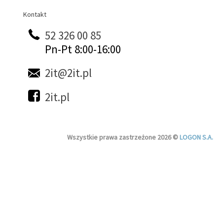
Kontakt
Kontakt
52 326 00 85
Pn-Pt 8:00-16:00
2it@2it.pl
2it.pl
Wszystkie prawa zastrzeżone 2026 ©
LOGON S.A.