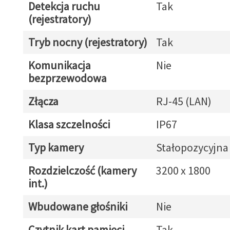
Detekcja ruchu
Tak
(rejestratory)
Tryb nocny (rejestratory)
Tak
Komunikacja
Nie
bezprzewodowa
Złącza
RJ-45 (LAN)
Klasa szczelności
IP67
Typ kamery
Stałopozycyjna
Rozdzielczość (kamery
3200 x 1800
int.)
Wbudowane głośniki
Nie
Czytnik kart pamięci
Tak