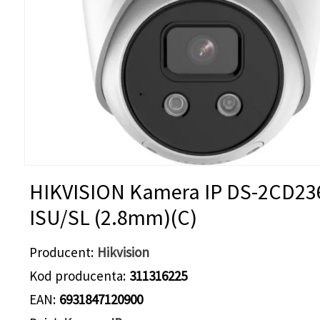
HIKVISION Kamera IP DS-2CD23
ISU/SL (2.8mm)(C)
Producent
Hikvision
Kod producenta
311316225
EAN
6931847120900