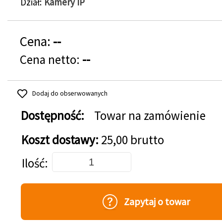
Dział
Kamery IP
Cena:
--
Cena netto:
--
Dodaj do obserwowanych
Dostępność:
Towar na zamówienie
Koszt dostawy:
25,00 brutto
Dodaj do koszyka
Ilość
Zapytaj o towar