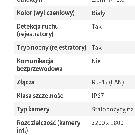
Kolor (wyliczeniowy)
Biały
Detekcja ruchu
Tak
(rejestratory)
Tryb nocny (rejestratory)
Tak
Komunikacja
Nie
bezprzewodowa
Złącza
RJ-45 (LAN)
Klasa szczelności
IP67
Typ kamery
Stałopozycyjna
Rozdzielczość (kamery
3200 x 1800
int.)