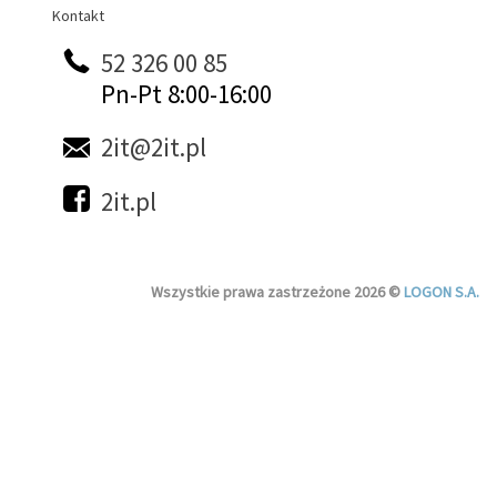
Kontakt
Kontakt
52 326 00 85
Pn-Pt 8:00-16:00
2it@2it.pl
2it.pl
Wszystkie prawa zastrzeżone 2026 ©
LOGON S.A.