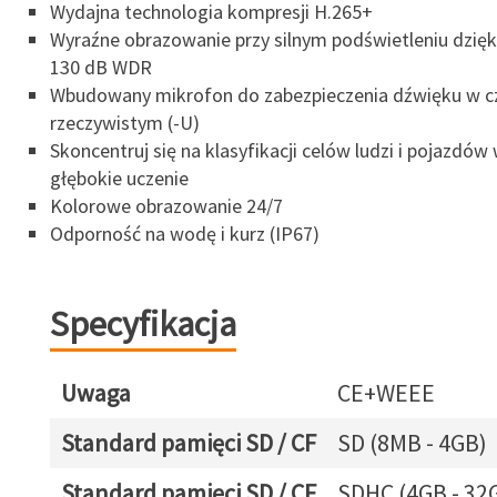
Wydajna technologia kompresji H.265+
Wyraźne obrazowanie przy silnym podświetleniu dzięki
130 dB WDR
Wbudowany mikrofon do zabezpieczenia dźwięku w c
rzeczywistym (-U)
Skoncentruj się na klasyfikacji celów ludzi i pojazdów
głębokie uczenie
Kolorowe obrazowanie 24/7
Odporność na wodę i kurz (IP67)
Specyfikacja
Uwaga
CE+WEEE
Standard pamięci SD / CF
SD (8MB - 4GB)
Standard pamięci SD / CF
SDHC (4GB - 32