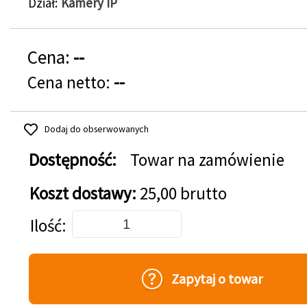
Dział
Kamery IP
Cena:
--
Cena netto:
--
Dodaj do obserwowanych
Dostępność:
Towar na zamówienie
Koszt dostawy:
25,00 brutto
Dodaj do koszyka
Ilość
Zapytaj o towar