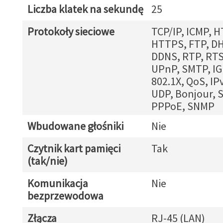
Liczba klatek na sekundę
25
Protokoły sieciowe
TCP/IP, ICMP, H
HTTPS, FTP, DH
DDNS, RTP, RTS
UPnP, SMTP, IG
802.1X, QoS, IPv
UDP, Bonjour, 
PPPoE, SNMP
Wbudowane głośniki
Nie
Czytnik kart pamięci
Tak
(tak/nie)
Komunikacja
Nie
bezprzewodowa
Złącza
RJ-45 (LAN)