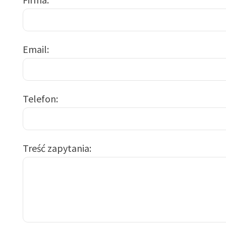
Email
Telefon
Treść zapytania