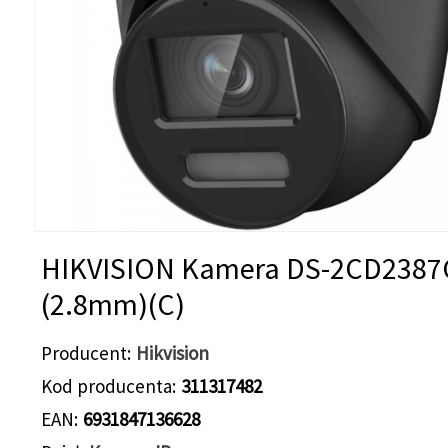
HIKVISION Kamera DS-2CD2387
(2.8mm)(C)
Producent
Hikvision
Kod producenta
311317482
EAN
6931847136628