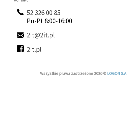
Kontakt
Kontakt
52 326 00 85
Pn-Pt 8:00-16:00
2it@2it.pl
2it.pl
Wszystkie prawa zastrzeżone 2026 ©
LOGON S.A.